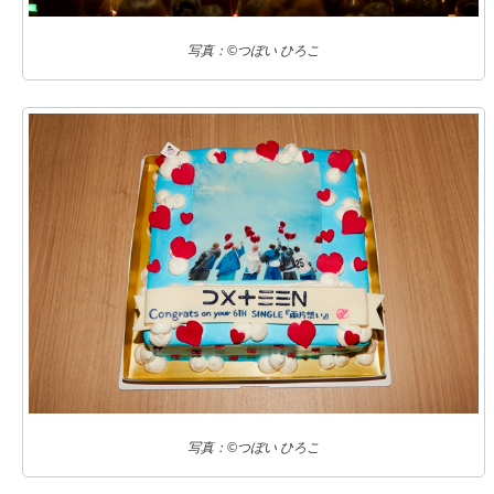
写真：©つぼい ひろこ
写真：©つぼい ひろこ