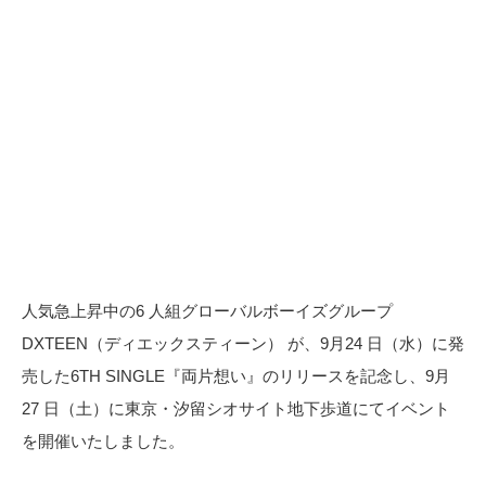
⼈気急上昇中の6 ⼈組グローバルボーイズグループ
DXTEEN（ディエックスティーン） が、9⽉24 ⽇（⽔）に発
売した6TH SINGLE『両⽚想い』のリリースを記念し、9⽉
27 ⽇（⼟）に東京・汐留シオサイト地下歩道にてイベント
を開催いたしました。