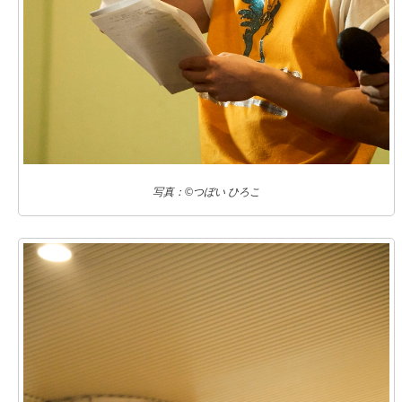
写真：©つぼい ひろこ