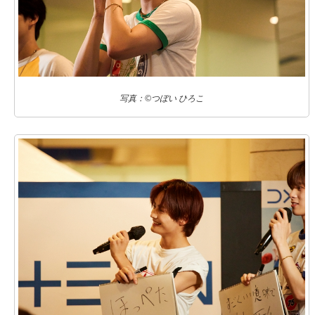
写真：©つぼい ひろこ