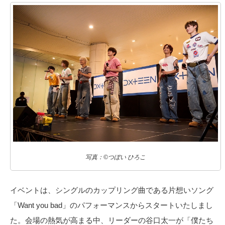
写真：©つぼい ひろこ
イベントは、シングルのカップリング曲である⽚想いソング
「Want you bad」のパフォーマンスからスタートいたしまし
た。会場の熱気が⾼まる中、リーダーの⾕⼝太⼀が「僕たち