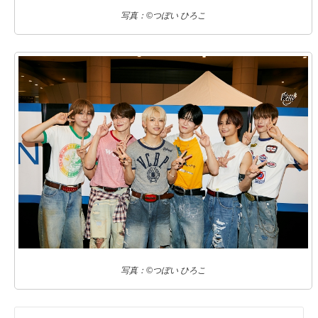
写真：©つぼい ひろこ
写真：©つぼい ひろこ