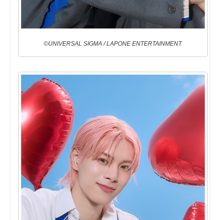
©UNIVERSAL SIGMA / LAPONE ENTERTAINMENT