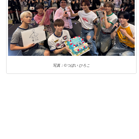
写真：©つぼい ひろこ