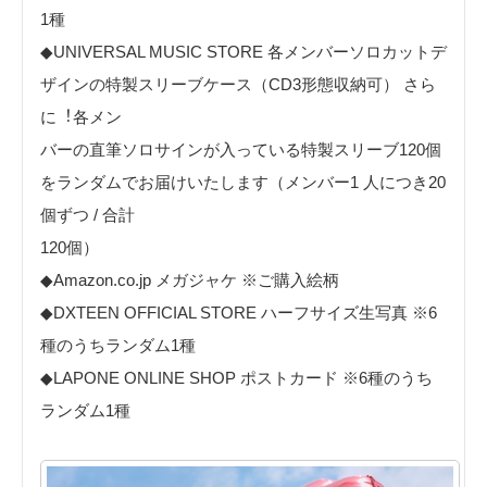
1種
◆UNIVERSAL MUSIC STORE 各メンバーソロカットデ
ザインの特製スリーブケース（CD3形態収納可） さら
に︕各メン
バーの直筆ソロサインが⼊っている特製スリーブ120個
をランダムでお届けいたします（メンバー1 ⼈につき20
個ずつ / 合計
120個）
◆Amazon.co.jp メガジャケ ※ご購⼊絵柄
◆DXTEEN OFFICIAL STORE ハーフサイズ⽣写真 ※6
種のうちランダム1種
◆LAPONE ONLINE SHOP ポストカード ※6種のうち
ランダム1種