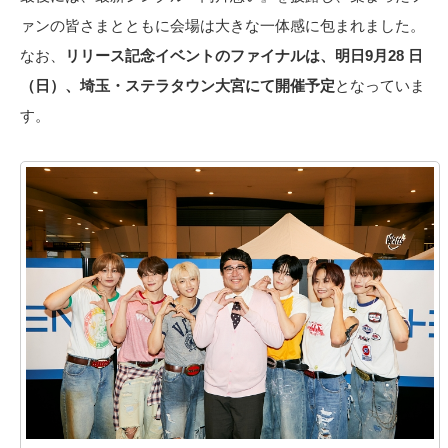
ァンの皆さまとともに会場は⼤きな⼀体感に包まれました。
なお、
リリース記念イベントのファイナルは、明⽇9⽉28 ⽇
（⽇）、埼⽟・ステラタウン⼤宮にて開催予定
となっていま
す。