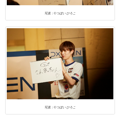
写真：©つぼい ひろこ
写真：©つぼい ひろこ