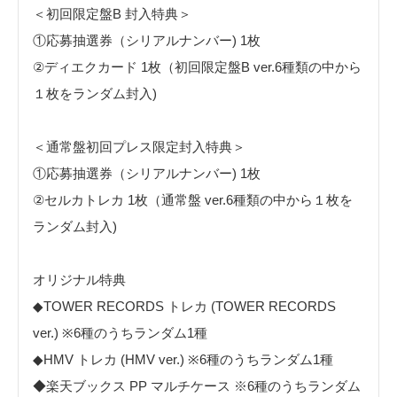
＜初回限定盤B 封⼊特典＞
①応募抽選券（シリアルナンバー) 1枚
②ディエクカード 1枚（初回限定盤B ver.6種類の中から
１枚をランダム封⼊)
＜通常盤初回プレス限定封⼊特典＞
①応募抽選券（シリアルナンバー) 1枚
②セルカトレカ 1枚（通常盤 ver.6種類の中から１枚を
ランダム封⼊)
オリジナル特典
◆TOWER RECORDS トレカ (TOWER RECORDS
ver.) ※6種のうちランダム1種
◆HMV トレカ (HMV ver.) ※6種のうちランダム1種
◆楽天ブックス PP マルチケース ※6種のうちランダム