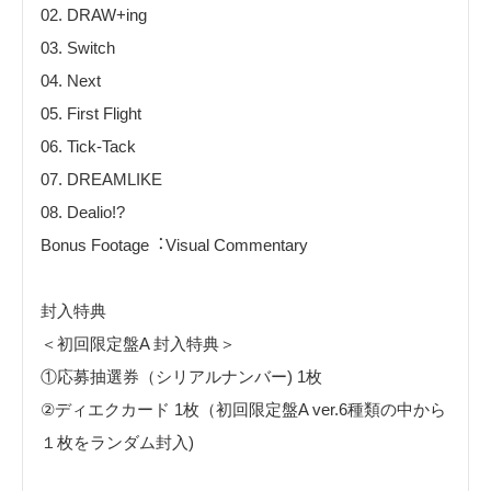
02. DRAW+ing
03. Switch
04. Next
05. First Flight
06. Tick-Tack
07. DREAMLIKE
08. Dealio!?
Bonus Footage︓Visual Commentary
封⼊特典
＜初回限定盤A 封⼊特典＞
①応募抽選券（シリアルナンバー) 1枚
②ディエクカード 1枚（初回限定盤A ver.6種類の中から
１枚をランダム封⼊)