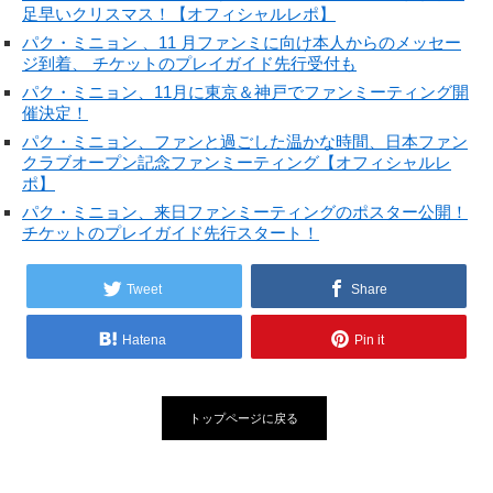
足早いクリスマス！【オフィシャルレポ】
パク・ミニョン 、11 月ファンミに向け本人からのメッセー
ジ到着、 チケットのプレイガイド先行受付も
パク・ミニョン、11月に東京＆神戸でファンミーティング開
催決定！
パク・ミニョン、ファンと過ごした温かな時間、日本ファン
クラブオープン記念ファンミーティング【オフィシャルレ
ポ】
パク・ミニョン、来日ファンミーティングのポスター公開！
チケットのプレイガイド先行スタート！
Tweet
Share
Hatena
Pin it
トップページに戻る