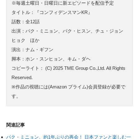
※毎週土曜日・日曜日に新エピソードを配信予定
タイトル：『コンフィデンスマンKR』
話数：全12話
出演：パク・ミニョン、パク・ヒスン、チュ・ジョン
ヒョク ほか
演出：ナム・ギフン
脚本：ホン・スンヒョン、キム・ダヘ
コピーライト： (C) 2025 TME Group Co.,Ltd. All Rights
Reserved.
※作品の視聴には(Amazon プライム)会員登録が必要で
す。
関連記事
パク・ミニョン、約1年ぶりの再会！ 日本ファンと楽しむ一