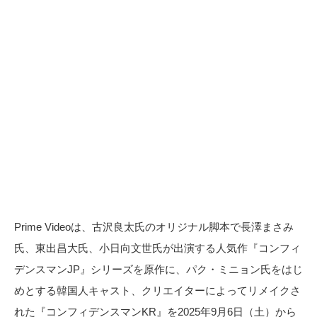
Prime Videoは、古沢良太氏のオリジナル脚本で長澤まさみ
氏、東出昌大氏、小日向文世氏が出演する人気作『コンフィ
デンスマンJP』シリーズを原作に、パク・ミニョン氏をはじ
めとする韓国人キャスト、クリエイターによってリメイクさ
れた『コンフィデンスマンKR』を2025年9月6日（土）から