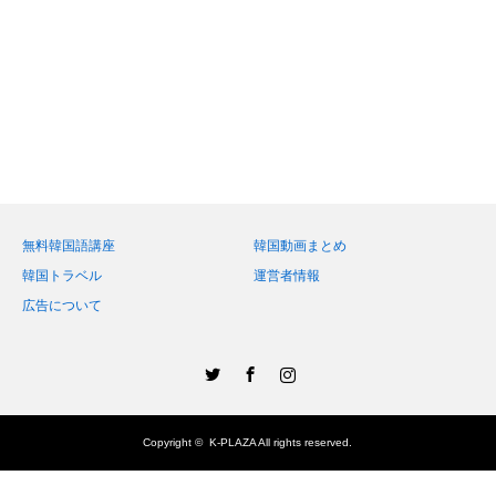
無料韓国語講座
韓国動画まとめ
韓国トラベル
運営者情報
広告について
Twitter
Facebook
Instagram
Copyright ©
K-PLAZA
All rights reserved.