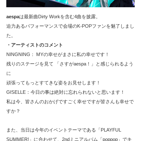
aespa
は最新曲Dirty Workを含む4曲を披露。
迫力あるパフォーマンスで会場のK-POPファンを魅了しまし
た。
・アーティストのコメント
NINGNING： MYの幸せがまさに私の幸せです！
残りのステージを見て 「さすがaespa！」と感じられるよう
に
頑張ってもっとすてきな姿をお見せします！
GISELLE：今日の事は絶対に忘れられないと思います！
私は今、皆さんのおかげですごく幸せですが皆さんも幸せで
すか？
また、当日は今年のイベントテーマである「PLAYFUL
SUMMER!」に合わせて、2ndミニアルバム「poppop」でキ