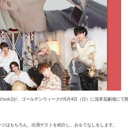
ES＞のvol.2が、ゴールデンウィークの5月4日（日）に浅草花劇場に
にステージはもちろん、出演ゲストを紹介し、おもてなしをします。