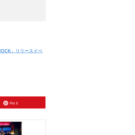
 ROCK」リリースイベ
Pin it