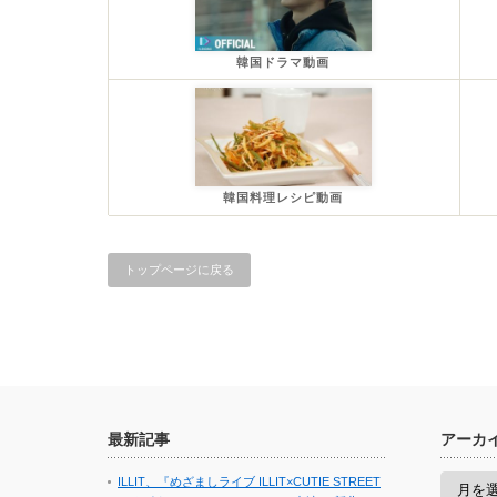
韓国ドラマ動画
韓国料理レシピ動画
トップページに戻る
最新記事
アーカ
ア
ILLIT、『めざましライブ ILLIT×CUTIE STREET
ー