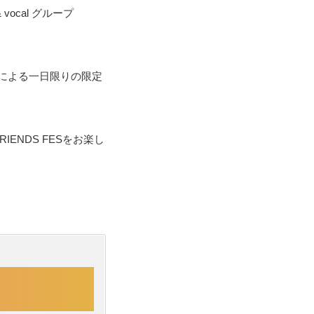
ocal グループ
による一日限りの限定
NDS FESをお楽し