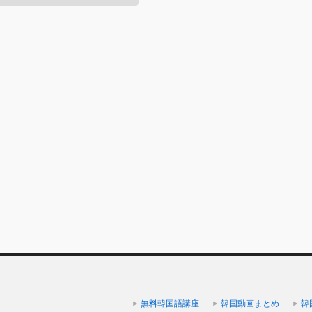
無料韓国語講座
韓国動画まとめ
韓