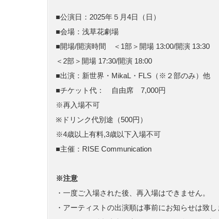
■公演日：2025年５月4日（日）
■会場：浅草花劇場
■開場/開演時間 ＜1部＞開場 13:00/開演 13:30
＜2部＞開場 17:30/開演 18:00
■出演：新世界・MikaL・FLS（※２部のみ）他
■チケット代： 自由席 7,000円
※再入場不可
※ドリンク代別途（500円）
※4歳以上有料,3歳以下入場不可
■主催：RISE Communication
※注意
・一度ご入場された後、再入場はできません。
・アーティストの出演順は事前にお知らせは致し