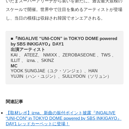
いたまスーパーアリーナから装いを新たに、過去最大規模の
スケールで開催。世界中で注⽬を集めるアーティストが登場
し、当日の模様は収録され韓国でオンエアされる。
■『INGALIVE “UNI-CON” in TOKYO DOME powered
by SBS INKIGAYO』DAY1
出演アーティスト
KAI 、 ATEEZ、 NMIXX 、ZEROBASEONE 、TWS 、
ILLIT 、 izna. 、SKINZ
MC
YOOK SUNGJAE（ユク・ソンジェ）、HAN
YUJIN（ハン・ユジン）、SULLYOON（ソリュン）
関連記事
【取材レポ】izna、新曲の振付ポイント披露『INGALIVE
“UNI-CON” in TOKYO DOME powered by SBS INKIGAYO』
DAY1 レッドカーペットに登場！