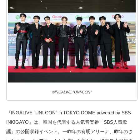
©INGALIVE “UNI-CON”
『INGALIVE “UNI-CON” in TOKYO DOME powered by SBS
INKIGAYO』は、韓国を代表する⼈気⾳楽番「SBS⼈気歌
謡」の公開収録イベント。一昨年の有明アリーナ、昨年のさ