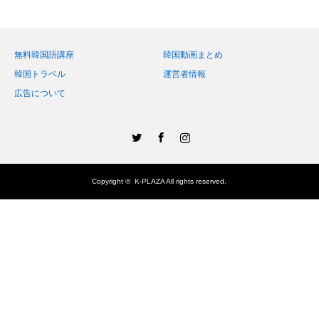
無料韓国語講座
韓国動画まとめ
韓国トラベル
運営者情報
広告について
Twitter
Facebook
Instagram
Copyright ©
K-PLAZA
All rights reserved.