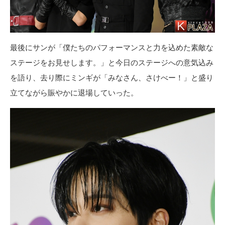
最後にサンが「僕たちのパフォーマンスと力を込めた素敵な
ステージをお見せします。」と今日のステージへの意気込み
を語り、去り際にミンギが「みなさん、さけべー！」と盛り
立てながら賑やかに退場していった。