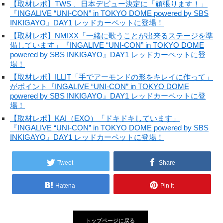
【取材レポ】TWS 、日本デビュー決定に「頑張ります！」
『INGALIVE “UNI-CON” in TOKYO DOME powered by SBS
INKIGAYO』DAY1 レッドカーペットに登場！
【取材レポ】NMIXX「一緒に歌うことが出来るステージを準
備しています」『INGALIVE “UNI-CON” in TOKYO DOME
powered by SBS INKIGAYO』DAY1 レッドカーペットに登
場！
【取材レポ】ILLIT「手でアーモンドの形をキレイに作って」
がポイント『INGALIVE “UNI-CON” in TOKYO DOME
powered by SBS INKIGAYO』DAY1 レッドカーペットに登
場！
【取材レポ】KAI（EXO）「ドキドキしています」
『INGALIVE “UNI-CON” in TOKYO DOME powered by SBS
INKIGAYO』DAY1 レッドカーペットに登場！
Tweet
Share
Hatena
Pin it
トップページに戻る