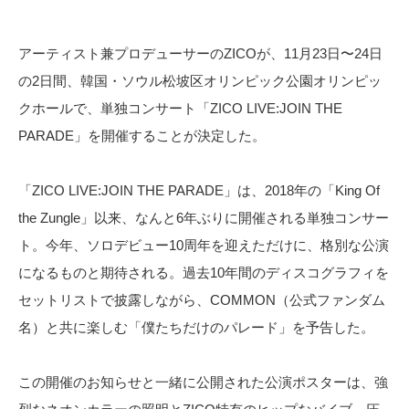
アーティスト兼プロデューサーのZICOが、11月23日〜24日
の2日間、韓国・ソウル松坡区オリンピック公園オリンピッ
クホールで、単独コンサート「ZICO LIVE:JOIN THE
PARADE」を開催することが決定した。
「ZICO LIVE:JOIN THE PARADE」は、2018年の「King Of
the Zungle」以来、なんと6年ぶりに開催される単独コンサー
ト。今年、ソロデビュー10周年を迎えただけに、格別な公演
になるものと期待される。過去10年間のディスコグラフィを
セットリストで披露しながら、COMMON（公式ファンダム
名）と共に楽しむ「僕たちだけのパレード」を予告した。
この開催のお知らせと一緒に公開された公演ポスターは、強