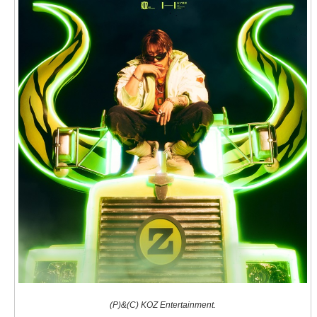
(P)&(C) KOZ Entertainment.