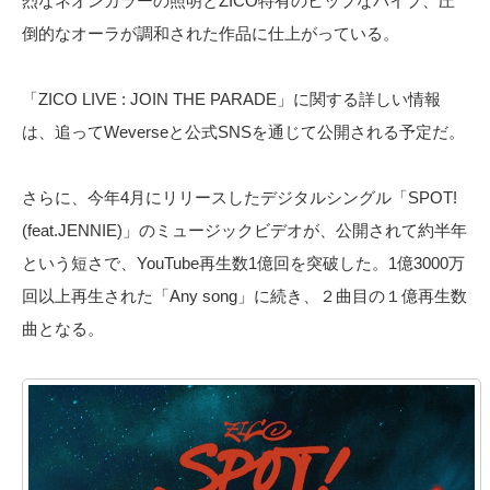
烈なネオンカラーの照明とZICO特有のヒップなバイブ、圧
倒的なオーラが調和された作品に仕上がっている。
「ZICO LIVE : JOIN THE PARADE」に関する詳しい情報
は、追ってWeverseと公式SNSを通じて公開される予定だ。
さらに、今年4月にリリースしたデジタルシングル「SPOT!
(feat.JENNIE)」のミュージックビデオが、公開されて約半年
という短さで、YouTube再生数1億回を突破した。1億3000万
回以上再生された「Any song」に続き、２曲目の１億再生数
曲となる。