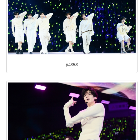
(c)SBS