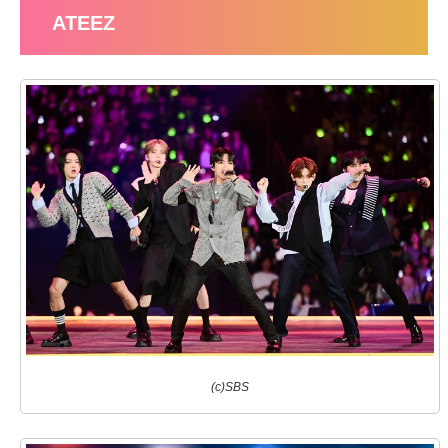
ATEEZ
(c)SBS