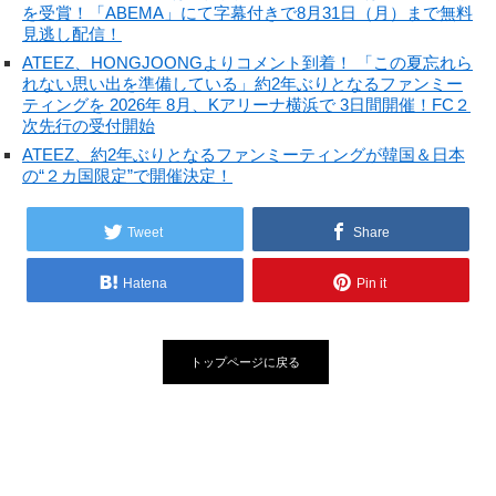
を受賞！「ABEMA」にて字幕付きで8月31日（月）まで無料
見逃し配信！
ATEEZ、HONGJOONGよりコメント到着！ 「この夏忘れら
れない思い出を準備している」約2年ぶりとなるファンミー
ティングを 2026年 8月、Kアリーナ横浜で 3日間開催！FC２
次先行の受付開始
ATEEZ、約2年ぶりとなるファンミーティングが韓国＆日本
の“２カ国限定”で開催決定！
Tweet
Share
Hatena
Pin it
トップページに戻る