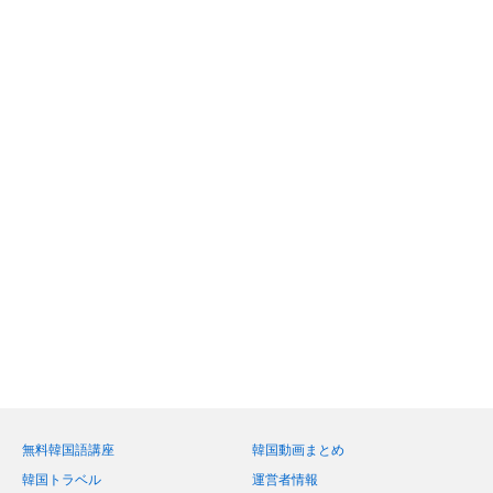
無料韓国語講座
韓国動画まとめ
韓国トラベル
運営者情報