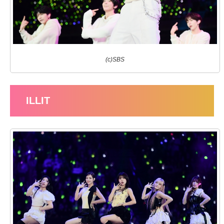
(c)SBS
ILLIT