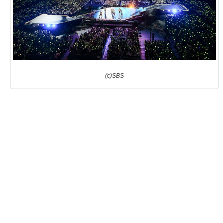
(c)SBS