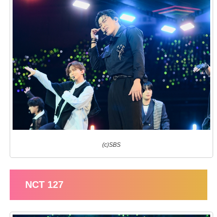
(c)SBS
NCT 127