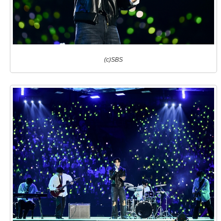
(c)SBS