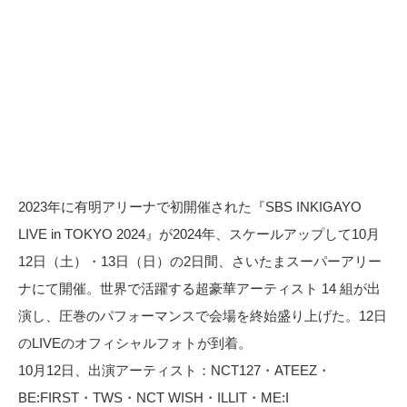
2023年に有明アリーナで初開催された『SBS INKIGAYO
LIVE in TOKYO 2024』が2024年、スケールアップして10⽉
12⽇（土）・13⽇（⽇）の2日間、さいたまスーパーアリー
ナにて開催。世界で活躍する超豪華アーティスト 14 組が出
演し、圧巻のパフォーマンスで会場を終始盛り上げた。12日
のLIVEのオフィシャルフォトが到着。
10月12日、出演アーティスト：NCT127・ATEEZ・
BE:FIRST・TWS・NCT WISH・ILLIT・ME:I