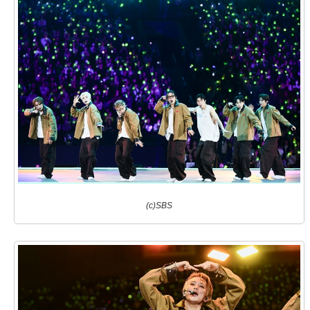
(c)SBS