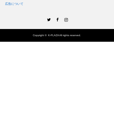
広告について
Twitter
Facebook
Instagram
Copyright ©
K-PLAZA
All rights reserved.