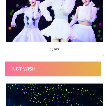
(c)SBS
NCT WISH