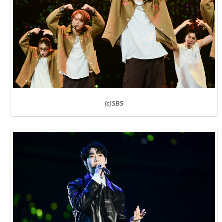
(c)SBS