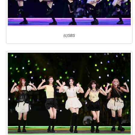
(c)SBS