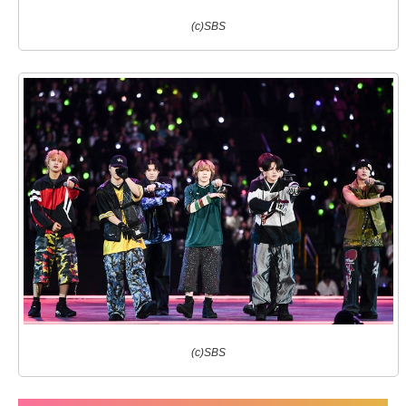
(c)SBS
(c)SBS