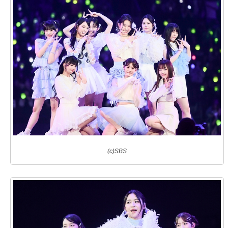
(c)SBS