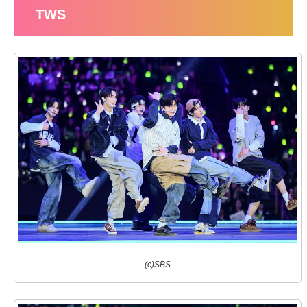
TWS
(c)SBS