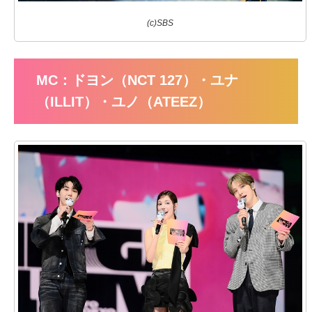
(c)SBS
MC：ドヨン（NCT 127）・ユナ
（ILLIT）・ユノ（ATEEZ）