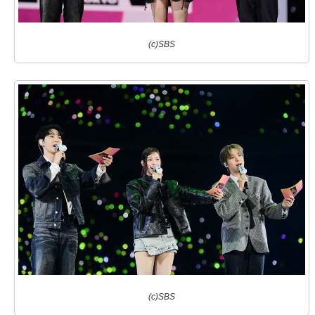
(c)SBS
(c)SBS