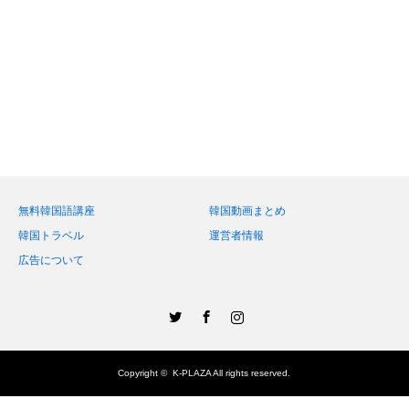
無料韓国語講座
韓国動画まとめ
韓国トラベル
運営者情報
広告について
Twitter
Facebook
Instagram
Copyright ©
K-PLAZA
All rights reserved.