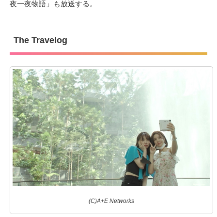
夜一夜物語」も放送する。
The Travelog
(C)A+E Networks