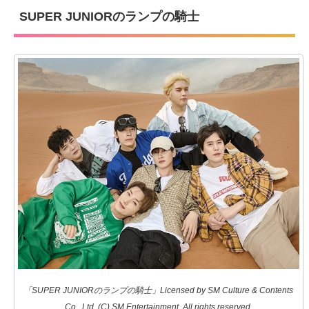
SUPER JUNIORのランプの騎士
「SUPER JUNIORのランプの騎士」Licensed by SM Culture & Contents
Co., Ltd. (C) SM Entertainment. All rights reserved.