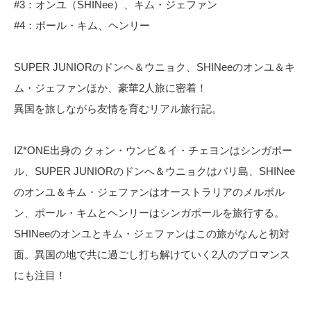
#3：オンユ（SHINee）、キム・ジェファン
#4：ポール・キム、ヘンリー
SUPER JUNIORのドンヘ＆ウニョク、SHINeeのオンユ＆キ
ム・ジェファンほか、豪華2人旅に密着！
異国を旅しながら友情を育むリアル旅行記。
IZ*ONE出身の クォン・ウンビ＆イ・チェヨンはシンガポー
ル、SUPER JUNIORのドンへ＆ウニョクはバリ島、SHINee
のオンユ＆キム・ジェファンはオーストラリアのメルボル
ン、ポール・キムとヘンリーはシンガポールを旅行する。
SHINeeのオンユとキム・ジェファンはこの旅がなんと初対
面。異国の地で共に過ごし打ち解けていく2人のブロマンス
にも注目！