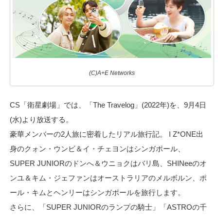
(C)A+E Networks
CS「衛星劇場」では、「The Travelog」(2022年)を、9月4日
(水)より放送する。
豪華メンバーの2人旅に密着したリアル旅行記。 I Z*ONE出
身のクォン・ウンビ＆イ・チェヨンはシンガポール、
SUPER JUNIORのドンへ＆ウニョクはバリ島、SHINeeのオ
ンユ＆キム・ジェファンはオーストラリアのメルボルン、ポ
ール・キムとヘンリーはシンガポールを旅行します。
さらに、「SUPER JUNIORのランプの騎士」「ASTROの千