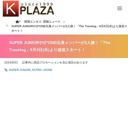
Home
韓国エンタメ
,
芸能ニュース
SUPER JUNIORやIZ*ONE出身メンバーが2人旅！「The Travelog」9月4日(水)より放送ス
タート！
SUPER JUNIORやIZ*ONE出身メンバーが2人旅！「The
Travelog」9月4日(水)より放送スタート！
2024/8/31
記事内に商品プロモーションを含む場合があります
SUPER JUNIOR
,
ASTRO
,
IZONE