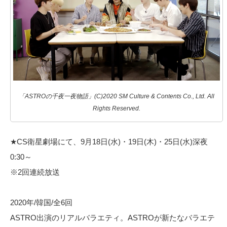
「ASTROの千夜一夜物語」(C)2020 SM Culture & Contents Co., Ltd. All
Rights Reserved.
★CS衛星劇場にて、9月18日(水)・19日(木)・25日(水)深夜
0:30～
※2回連続放送
2020年/韓国/全6回
ASTRO出演のリアルバラエティ。ASTROが新たなバラエテ