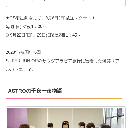
★CS衛星劇場にて、9月8日(日)放送スタート！
毎週(日) 深夜1：30～
※9月22日(日)、29日(日)は深夜1：45～
2023年/韓国/全6回
SUPER JUNIORのサウジアラビア旅行に密着した爆笑リア
ルバラエティ。
ASTROの千夜一夜物語