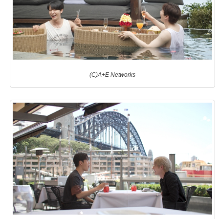
(C)A+E Networks