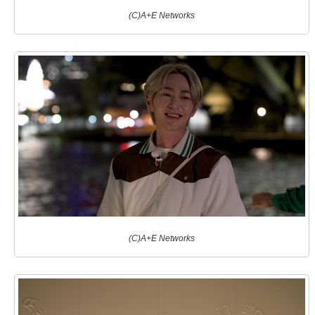
(C)A+E Networks
(C)A+E Networks