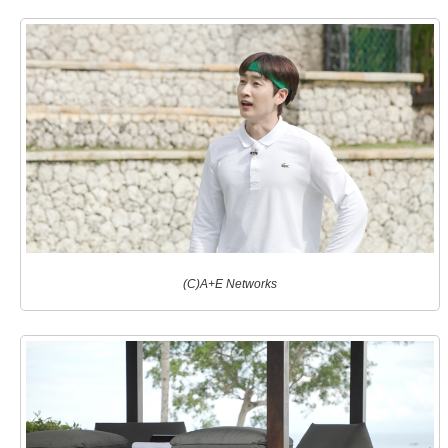
(C)A+E Networks