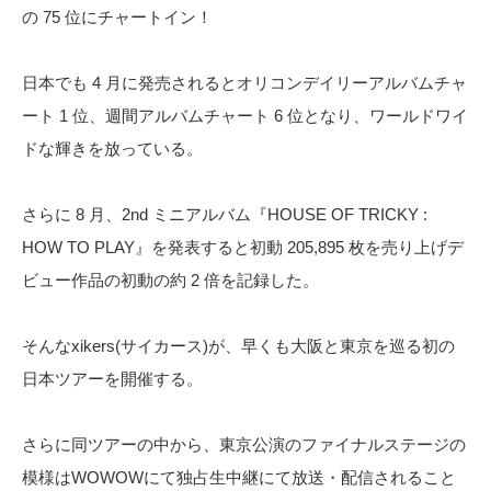
の 75 位にチャートイン！
日本でも 4 月に発売されるとオリコンデイリーアルバムチャ
ート 1 位、週間アルバムチャート 6 位となり、ワールドワイ
ドな輝きを放っている。
さらに 8 月、2nd ミニアルバム『HOUSE OF TRICKY :
HOW TO PLAY』を発表すると初動 205,895 枚を売り上げデ
ビュー作品の初動の約 2 倍を記録した。
そんなxikers(サイカース)が、早くも大阪と東京を巡る初の
日本ツアーを開催する。
さらに同ツアーの中から、東京公演のファイナルステージの
模様はWOWOWにて独占生中継にて放送・配信されること