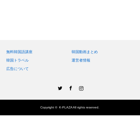
無料韓国語講座
韓国動画まとめ
韓国トラベル
運営者情報
広告について
Twitter
Facebook
Instagram
Copyright ©
K-PLAZA
All rights reserved.