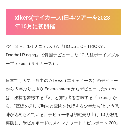
xikers(サイカース)日本ツアーを2023
年10月に初開催
今年 3 月、1st ミニアルバム『HOUSE OF TRICKY :
Doorbell Ringing』で韓国デビューした 10 人組ボーイズグル
ープ xikers（サイカース）。
日本でも人気上昇中の ATEEZ（エイティーズ）のデビュー
から 5 年ぶりに KQ Entertainment からデビューしたxikers
は、座標を象徴する「x」と旅行者を意味する「hikers」か
ら、“座標を探して時間と空間を旅行する少年たち”という意
味が込められている。デビュー作は初動売り上げ 10 万枚を
突破し、米ビルボードのメインチャート「ビルボード 200」