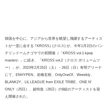
韓国を中心に、アジアから世界を眺望し飛躍するアーティス
トが一堂に会する ｢KROSS｣ (クロス) が、今年1月2日のバン
テリンドームナゴヤでの初開催（「KROSS vol.1-kpop
masterz- 」に続き、「KROSS vol.2（クロス ボリュームツ
ー）」が、2023年2月25日（土）・26日（日）有明アリーナ
にて、ENHYPEN、岩橋玄樹、OnlyOneOf、Weeekly、
BLANK2Y、LIL LEAGUE from EXILE TRIBE、ONE N’
ONLY（25日）、超特急（26日）の8組のアーティストを迎
え開催された。