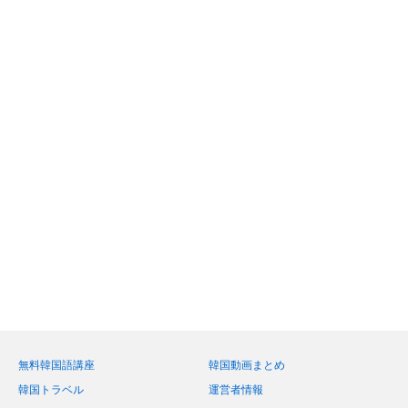
無料韓国語講座
韓国動画まとめ
韓国トラベル
運営者情報