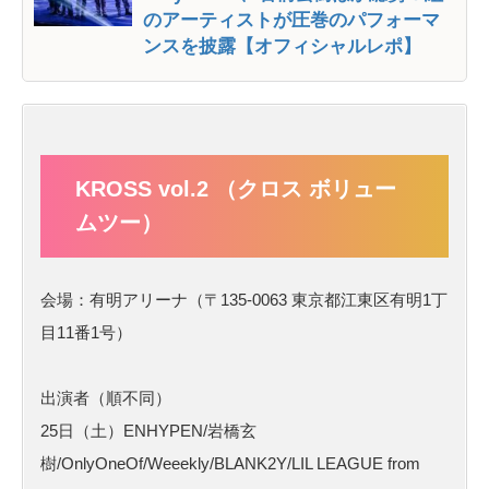
のアーティストが圧巻のパフォーマ
ンスを披露【オフィシャルレポ】
KROSS vol.2 （クロス ボリュー
ムツー）
会場：有明アリーナ（〒135-0063 東京都江東区有明1丁
目11番1号）
出演者（順不同）
25日（土）ENHYPEN/岩橋玄
樹/OnlyOneOf/Weeekly/BLANK2Y/LIL LEAGUE from