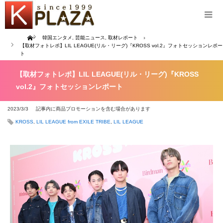
Home
韓国エンタメ
,
芸能ニュース
,
取材レポート
【取材フォトレポ】LIL LEAGUE(リル・リーグ)『KROSS vol.2』フォトセッションレポー
ト
【取材フォトレポ】LIL LEAGUE(リル・リーグ)『KROSS
vol.2』フォトセッションレポート
2023/3/3
記事内に商品プロモーションを含む場合があります
KROSS
,
LIL LEAGUE from EXILE TRIBE
,
LIL LEAGUE