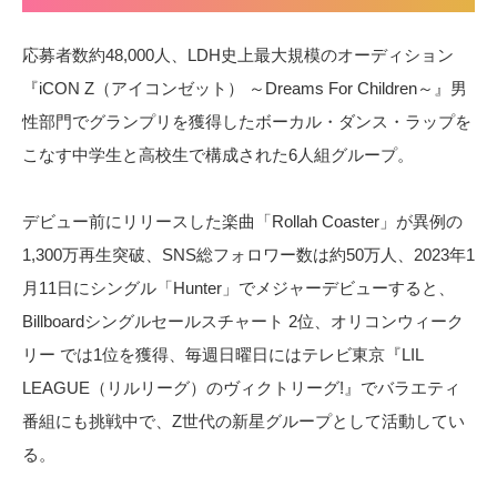
応募者数約48,000人、LDH史上最大規模のオーディション
『iCON Z（アイコンゼット） ～Dreams For Children～』男
性部門でグランプリを獲得したボーカル・ダンス・ラップを
こなす中学生と高校生で構成された6人組グループ。
デビュー前にリリースした楽曲「Rollah Coaster」が異例の
1,300万再生突破、SNS総フォロワー数は約50万人、2023年1
月11日にシングル「Hunter」でメジャーデビューすると、
Billboardシングルセールスチャート 2位、オリコンウィーク
リー では1位を獲得、毎週日曜日にはテレビ東京『LIL
LEAGUE（リルリーグ）のヴィクトリーグ!』でバラエティ
番組にも挑戦中で、Z世代の新星グループとして活動してい
る。