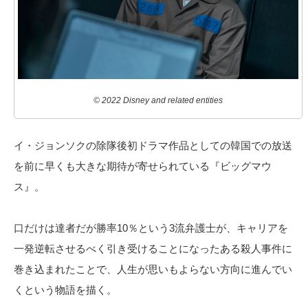
© 2022 Disney and related entities
イ・ジョンソクの除隊後初ドラマ作品としての韓国での放送
を前に早くも大きな期待が寄せられている『ビッグマウ
ス』。
口だけは達者だが勝率10％という3流弁護士が、キャリアを
一発逆転させるべく引き受けることになったある殺人事件に
巻き込まれたことで、人生が思いもよらない方向に進んでい
くという物語を描く。