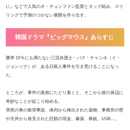
に』などで人気のオ・チュンファン監督とタッグ組み、スリ
リングで予測のつかない展開を作り出す。
韓国ドラマ『ビッグマウス』あらすじ
勝率 10％にも満たない三流弁護士・パク・チャンホ（イ・
ジョンソク）が、ある日殺人事件を引き受けることになっ
た。
ところが、事件の真相にたどり着くと、そこから彼の身辺に
奇妙なことが起こり始める。
突然の車の衝突事故、体内から検出された薬物、事務所の壁
や天井から発見された巨額の現金、麻薬、拳銃、USB…。