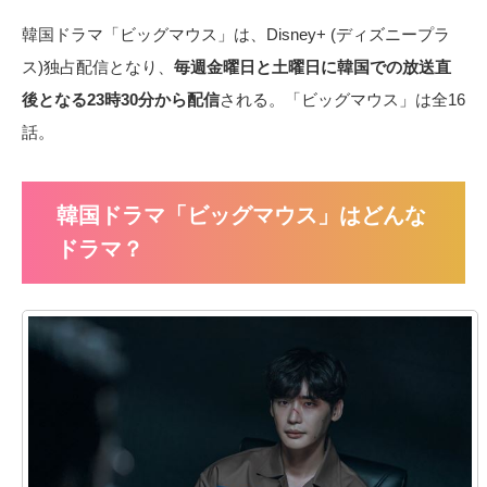
韓国ドラマ「ビッグマウス」は、Disney+ (ディズニープラ
ス)独占配信となり、
毎週金曜日と土曜日に韓国での放送直
後となる23時30分から配信
される。「ビッグマウス」は全16
話。
韓国ドラマ「ビッグマウス」はどんな
ドラマ？