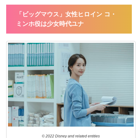
「ビッグマウス」女性ヒロイン コ・
ミンホ役は少女時代ユナ
© 2022 Disney and related entities