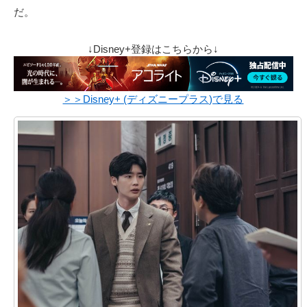
だ。
↓Disney+登録はこちらから↓
＞＞Disney+ (ディズニープラス)で見る