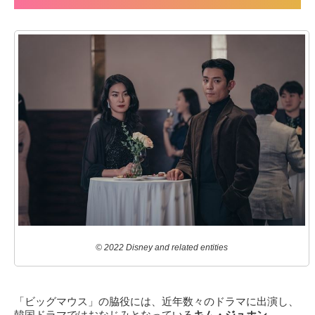
© 2022 Disney and related entities
「ビッグマウス」の脇役には、近年数々のドラマに出演し、
韓国ドラマではおなじみとなっている
キム・ジュホン
、