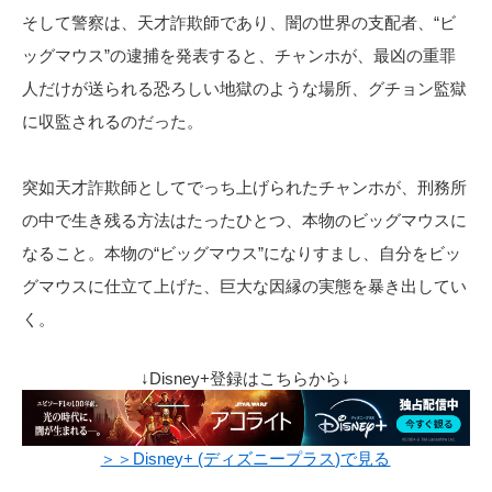
そして警察は、天才詐欺師であり、闇の世界の支配者、“ビ
ッグマウス”の逮捕を発表すると、チャンホが、最凶の重罪
人だけが送られる恐ろしい地獄のような場所、グチョン監獄
に収監されるのだった。
突如天才詐欺師としてでっち上げられたチャンホが、刑務所
の中で生き残る方法はたったひとつ、本物のビッグマウスに
なること。本物の“ビッグマウス”になりすまし、自分をビッ
グマウスに仕立て上げた、巨大な因縁の実態を暴き出してい
く。
↓Disney+登録はこちらから↓
＞＞Disney+ (ディズニープラス)で見る