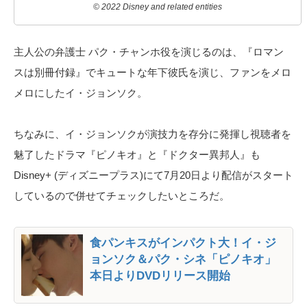
© 2022 Disney and related entities
主人公の弁護士 パク・チャンホ役を演じるのは、『ロマン
スは別冊付録』でキュートな年下彼氏を演じ、ファンをメロ
メロにしたイ・ジョンソク。
ちなみに、イ・ジョンソクが演技力を存分に発揮し視聴者を
魅了したドラマ『ピノキオ』と『ドクター異邦人』も
Disney+ (ディズニープラス)にて7月20日より配信がスタート
しているので併せてチェックしたいところだ。
食パンキスがインパクト大！イ・ジ
ョンソク＆パク・シネ「ピノキオ」
本日よりDVDリリース開始