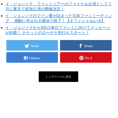
イ・ジョンソク、ファンミツアーのファイナル公演として 1
月に東京で追加公演の開催決定！
イ・ジョンソクのファン愛が詰まった日本ファンミーティン
グ、 感動に包まれ大盛況で終了！【オフィシャルレポ】
イ・ジョンソクから9月の来日ファンミに向けてメッセージ
が到着！ チケットのローチケ先行もスタート！
Tweet
Share
Hatena
Pin it
トップページに戻る