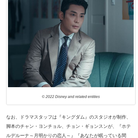
© 2022 Disney and related entities
なお、ドラマスタッフは『キングダム』のスタジオが制作、
脚本のチャン・ヨンチョル、チョン・ギョンスンが、『ホテ
ルデルーナ～月明かりの恋人～』『あなたが眠っている間