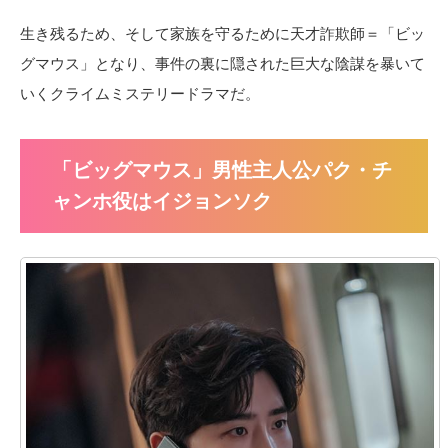
生き残るため、そして家族を守るために天才詐欺師＝「ビッ
グマウス」となり、事件の裏に隠された巨大な陰謀を暴いて
いくクライムミステリードラマだ。
「ビッグマウス」男性主人公パク・チ
ャンホ役はイジョンソク