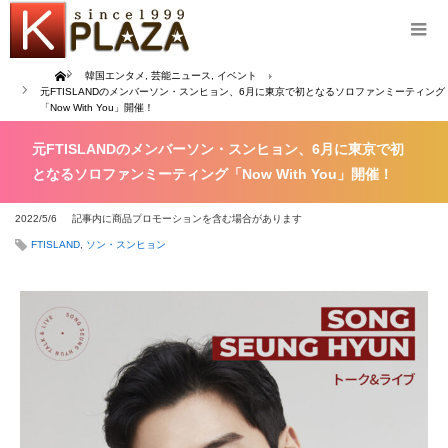
Home
韓国エンタメ
,
芸能ニュース
,
イベント
元FTISLANDのメンバーソン・スンヒョン、6月に東京で初となるソロファンミーティング
「Now With You」開催！
元FTISLANDのメンバーソン・スンヒョン、6月に東京で初
となるソロファンミーティング「Now With You」開催！
2022/5/6
記事内に商品プロモーションを含む場合があります
FTISLAND
,
ソン・スンヒョン