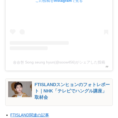
この投稿をInstagramで見る
송승현 Song seung hyun(@soow456)がシェアした投稿
FTISLANDスンヒョンのフォトレポー
ト｜NHK「テレビでハングル講座」
取材会
FTISLAND関連の記事