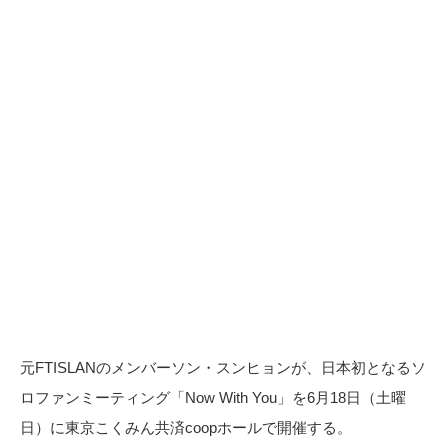
元FTISLANのメンバーソン・スンヒョンが、日本初となるソ
ロファンミーティング「Now With You」を6月18日（土曜
日）に東京こくみん共済coopホールで開催する。