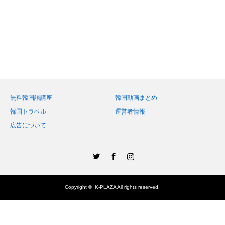
無料韓国語講座
韓国動画まとめ
韓国トラベル
運営者情報
広告について
Twitter
Facebook
Instagram
Copyright ©
K-PLAZA
All rights reserved.