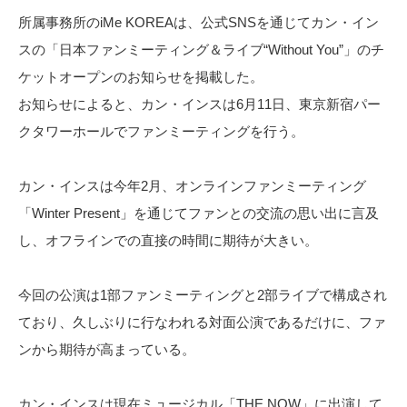
所属事務所のiMe KOREAは、公式SNSを通じてカン・イン
スの「日本ファンミーティング＆ライブ“Without You”」のチ
ケットオープンのお知らせを掲載した。
お知らせによると、カン・インスは6月11日、東京新宿パー
クタワーホールでファンミーティングを行う。
カン・インスは今年2月、オンラインファンミーティング
「Winter Present」を通じてファンとの交流の思い出に言及
し、オフラインでの直接の時間に期待が大きい。
今回の公演は1部ファンミーティングと2部ライブで構成され
ており、久しぶりに行なわれる対面公演であるだけに、ファ
ンから期待が高まっている。
カン・インスは現在ミュージカル「THE NOW」に出演して