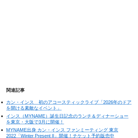
関連記事
カン・インス 初のアコースティックライブ「2026年のドア
を開ける素敵なイベント」
インス（MYNAME）誕生日記念のランチ＆ディナーショー
を東京・大阪で3月に開催！
MYNAME出身 カン・インス ファンミーティング 東京
2022「Winter Present II」開催！チケット予約販売中