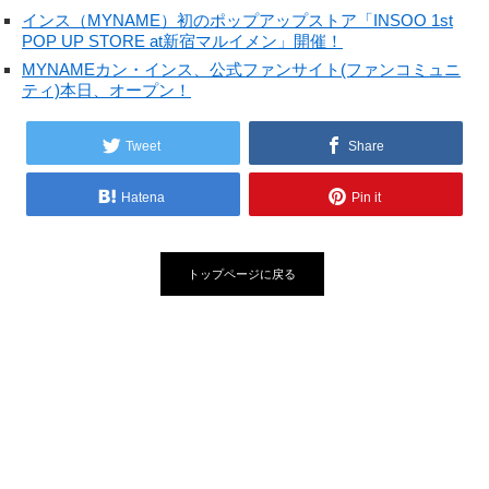
インス（MYNAME）初のポップアップストア「INSOO 1st
POP UP STORE at新宿マルイメン」開催！
MYNAMEカン・インス、公式ファンサイト(ファンコミュニ
ティ)本日、オープン！
Tweet
Share
Hatena
Pin it
トップページに戻る