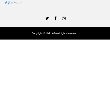
広告について
Twitter
Facebook
Instagram
Copyright ©
K-PLAZA
All rights reserved.