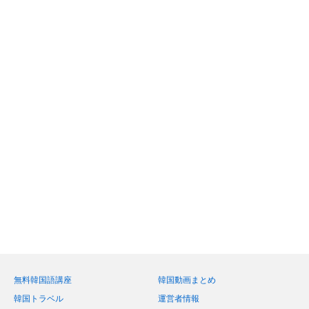
無料韓国語講座
韓国動画まとめ
韓国トラベル
運営者情報