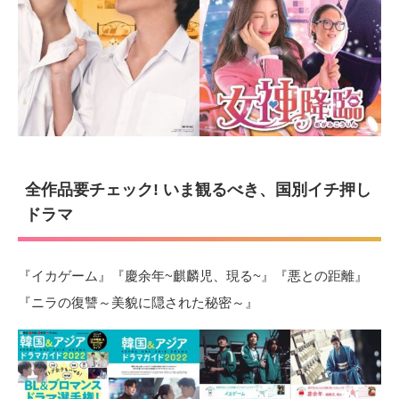
全作品要チェック! いま観るべき、国別イチ押し
ドラマ
『イカゲーム』『慶余年~麒麟児、現る~』『悪との距離』
『ニラの復讐～美貌に隠された秘密～』