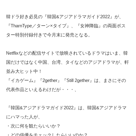
韓ドラ好き必見の『韓国&アジアドラマガイド2022』が、
『TharnType／ターン×タイプ』、『女神降臨』の両面ポス
ター特別付録付きで今月末に発売となる。
Netflixなどの配信サイトで放映されているドラマはいま、韓
国だけではなく中国、台湾、タイなどのアジアドラマが、軒
並み大ヒット中！
『イカゲーム』『2gether』『Still 2gether』は、まさにその
代表作品といえるわけだが・・・、
『韓国&アジアドラマガイド2022』は、韓国&アジアドラマ
にハマった人が、
・次に何を観たらいいか？
・どの俳優をチェックしたらいいのか？