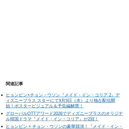
関連記事
ヒョンビン×チョン・ウソン『メイド・イン・コリア 2』デ
ィズニープラス スターにて9月9日（水）より独占配信開
始！ポスタービジュアル＆予告編解禁！
グローバルOTTアワード2026でディズニープラスのオリジナ
ル韓国ドラマ『メイド・イン・コリア』が2冠！
ヒョンビン × チョン・ウソンの豪華競演！『メイド・イン・