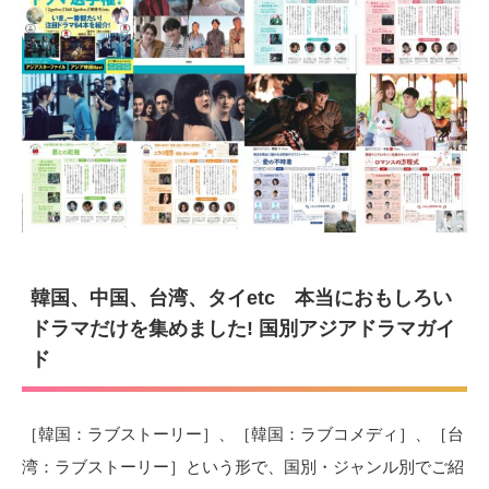
韓国、中国、台湾、タイetc 本当におもしろい
ドラマだけを集めました! 国別アジアドラマガイ
ド
［韓国：ラブストーリー］、［韓国：ラブコメディ］、［台
湾：ラブストーリー］という形で、国別・ジャンル別でご紹