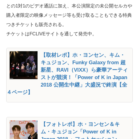
との1対1のビデオ通話に加え、本公演限定の未公開セルカや
購入者限定の映像メッセージ等も受け取ることもできる特典
つきチケットも販売される。
チケットはFCLIVEサイトを通して発売中。
【取材レポ】ホ・ヨンセン、キム・
キュジョン、Funky Galaxy from 超
新星、RAVI（VIXX）ら豪華アーティ
ストが競演！「Power of K in Japan
2018 公開生中継」大盛況で終演【全
４ページ】
【フォトレポ】ホ・ヨンセン＆キ
ム・キュジョン「Power of K in