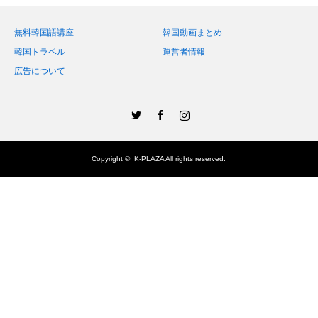
無料韓国語講座
韓国動画まとめ
韓国トラベル
運営者情報
広告について
Twitter
Facebook
Instagram
Copyright ©
K-PLAZA
All rights reserved.