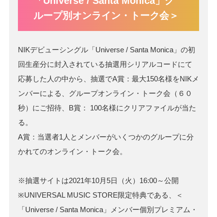
「Universe / Santa Monica」グ
ループ別オンライン・トーク会＞
NIKデビューシングル「Universe / Santa Monica」の初
回生産分に封入されている抽選用シリアルコードにて
応募した人の中から、抽選でA賞：最大150名様をNIKメ
ンバーによる、グループオンライン・トーク会（６０
秒）にご招待、B賞： 100名様にクリアファイルが当た
る。
A賞：当選者1人とメンバーがいくつかのグループに分
かれてのオンライン・トーク会。
※抽選サイトは2021年10月5日（火）16:00～公開
※UNIVERSAL MUSIC STORE限定特典である、＜
「Universe / Santa Monica」メンバー個別プレミアム・