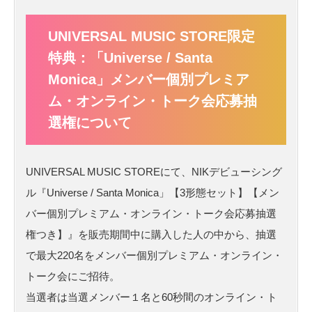
UNIVERSAL MUSIC STORE限定
特典：「Universe / Santa
Monica」メンバー個別プレミア
ム・オンライン・トーク会応募抽
選権について
UNIVERSAL MUSIC STOREにて、NIKデビューシング
ル『Universe / Santa Monica」【3形態セット】【メン
バー個別プレミアム・オンライン・トーク会応募抽選
権つき】』を販売期間中に購入した人の中から、抽選
で最大220名をメンバー個別プレミアム・オンライン・
トーク会にご招待。
当選者は当選メンバー１名と60秒間のオンライン・ト