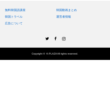
無料韓国語講座
韓国動画まとめ
韓国トラベル
運営者情報
広告について
Twitter
Facebook
Instagram
Copyright ©
K-PLAZA
All rights reserved.