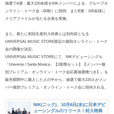
抽選でA賞：最大150名様をNIKメンバーによる、グループオ
ンライン・トーク会（60秒）に招待、またB賞：100名様に
クリアファイルが当たる企画を実施。
また、新たに初回生産封入特典とは別内容となる
UNIVERSAL MUSIC STORE限定の個別オンライン・トーク
会の開催が決定。
UNIVERSAL MUSIC STOREにて、NIKデビューシングル
『Universe / Santa Monica」【3形態セット】【メンバー個
別プレミアム・オンライン・トーク会応募抽選権つき】』を
販売期間中に購入した人の中から、抽選で最大220人がメン
バー個別プレミアム・オンライン・トーク会に招待される。
NIK(ニック)、10月6日(水)に日本デビ
ューシングルのリリース！封入特典