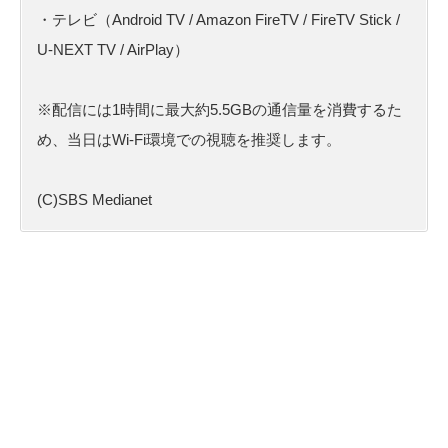
・テレビ（Android TV / Amazon FireTV / FireTV Stick /
U-NEXT TV / AirPlay）
※配信には1時間に最大約5.5GBの通信量を消費するた
め、当日はWi-Fi環境での視聴を推奨します。
(C)SBS Medianet