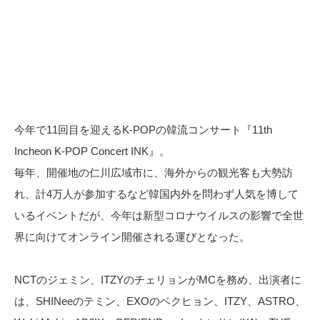
今年で11回目を迎えるK-POPの韓流コンサート『11th
Incheon K-POP Concert INK』。
毎年、開催地の仁川広域市に、海外からの観光客も大勢訪
れ、計4万人が参加するなど韓国内外を問わず人気を博して
いるイベントだが、今年は新型コロナウイルスの影響で全世
界に向けてオンライン開催される運びとなった。
NCTのジェミン、ITZYのチェリョンがMCを務め、出演者に
は、SHINeeのテミン、EXOのベクヒョン、ITZY、ASTRO、