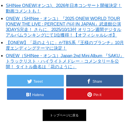
SHINee ONEW(オンユ)、2026年日本コンサート開催決定！
動画コメントも！
ONEW（SHINee・オンユ）『2025 ONEW WORLD TOUR
[ONEW THE LIVE : PERCENT (%)] IN JAPAN』武道館公演
3DAYS完走！ さらに、2025/10/13付 オリコン週間デジタル
アルバムランキングにて1位獲得！【オフィシャルレポ】
【ONEW】「花のように」がTBS系『王様のブランチ』10月
度エンディングテーマに決定！
ONEW（SHINee・オンユ）Japan 2nd Mini Album 『SAKU』
トラックリスト・ハイライトメドレー・コメンタリーを公
開！ タイトル曲名は「花のように」
Tweet
Share
Hatena
Pin it
トップページに戻る