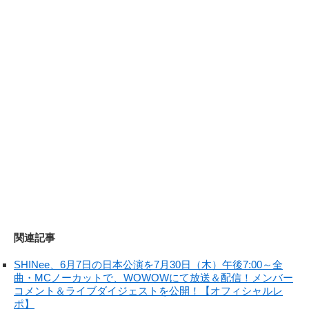
関連記事
SHINee、6月7日の日本公演を7月30日（木）午後7:00～全
曲・MCノーカットで、WOWOWにて放送＆配信！メンバー
コメント＆ライブダイジェストを公開！【オフィシャルレ
ポ】