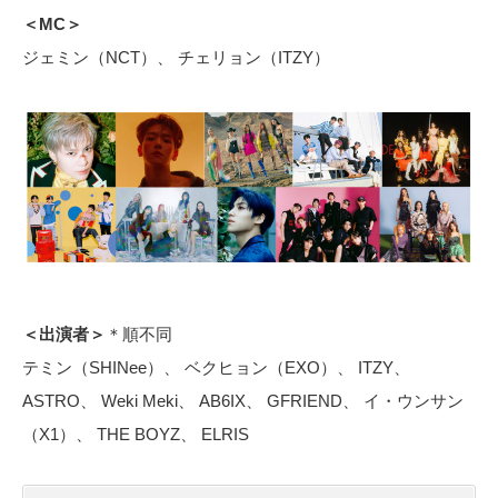
＜MC＞
ジェミン（NCT）、 チェリョン（ITZY）
＜出演者＞
＊順不同
テミン（SHINee）、 ベクヒョン（EXO）、 ITZY、
ASTRO、 Weki Meki、 AB6IX、 GFRIEND、 イ・ウンサン
（X1）、 THE BOYZ、 ELRIS