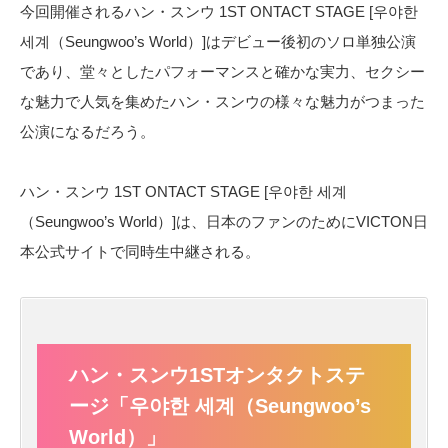
今回開催されるハン・スンウ 1ST ONTACT STAGE [우야한
세계（Seungwoo’s World）]はデビュー後初のソロ単独公演
であり、堂々としたパフォーマンスと確かな実力、セクシー
な魅力で人気を集めたハン・スンウの様々な魅力がつまった
公演になるだろう。
ハン・スンウ 1ST ONTACT STAGE [우야한 세계
（Seungwoo’s World）]は、日本のファンのためにVICTON日
本公式サイトで同時生中継される。
ハン・スンウ1STオンタクトステ
ージ「우야한 세계（Seungwoo’s
World）」