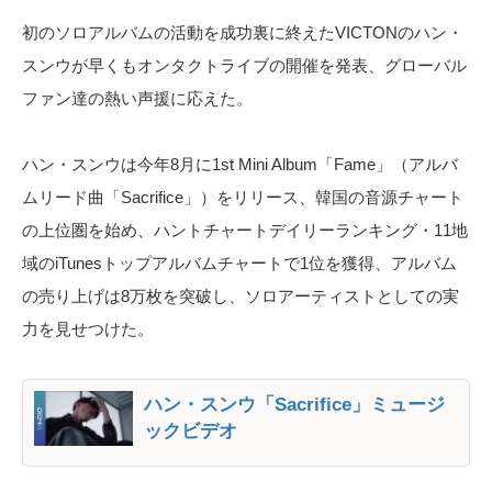
初のソロアルバムの活動を成功裏に終えたVICTONのハン・
スンウが早くもオンタクトライブの開催を発表、グローバル
ファン達の熱い声援に応えた。
ハン・スンウは今年8月に1st Mini Album「Fame」（アルバ
ムリード曲「Sacrifice」）をリリース、韓国の音源チャート
の上位圏を始め、ハントチャートデイリーランキング・11地
域のiTunesトップアルバムチャートで1位を獲得、アルバム
の売り上げは8万枚を突破し、ソロアーティストとしての実
力を見せつけた。
ハン・スンウ「Sacrifice」ミュージ
ックビデオ