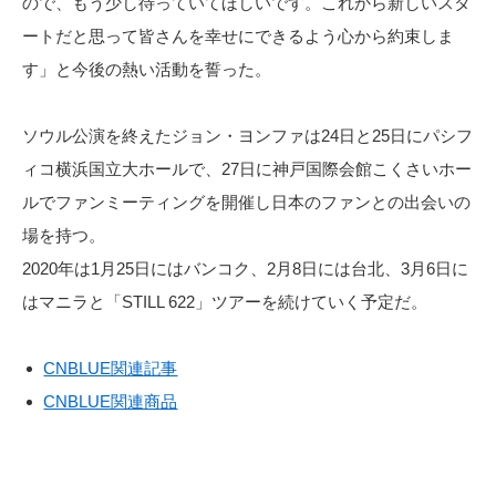
ので、もう少し待っていてほしいです。これから新しいスタ
ートだと思って皆さんを幸せにできるよう心から約束しま
す」と今後の熱い活動を誓った。
ソウル公演を終えたジョン・ヨンファは24日と25日にパシフ
ィコ横浜国立大ホールで、27日に神戸国際会館こくさいホー
ルでファンミーティングを開催し日本のファンとの出会いの
場を持つ。
2020年は1月25日にはバンコク、2月8日には台北、3月6日に
はマニラと「STILL 622」ツアーを続けていく予定だ。
CNBLUE関連記事
CNBLUE関連商品