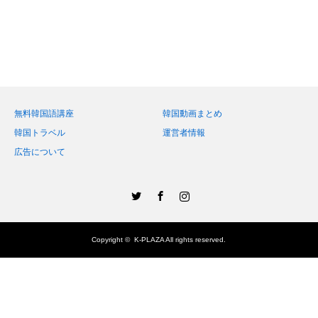
無料韓国語講座
韓国動画まとめ
韓国トラベル
運営者情報
広告について
Twitter
Facebook
Instagram
Copyright ©
K-PLAZA
All rights reserved.