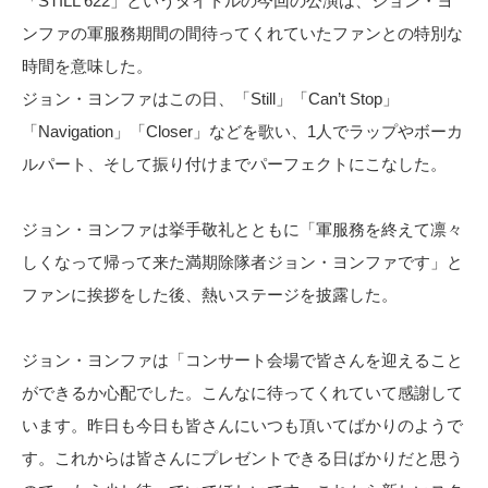
「STILL 622」というタイトルの今回の公演は、ジョン・ヨ
ンファの軍服務期間の間待ってくれていたファンとの特別な
時間を意味した。
ジョン・ヨンファはこの日、「Still」「Can’t Stop」
「Navigation」「Closer」などを歌い、1人でラップやボーカ
ルパート、そして振り付けまでパーフェクトにこなした。
ジョン・ヨンファは挙手敬礼とともに「軍服務を終えて凛々
しくなって帰って来た満期除隊者ジョン・ヨンファです」と
ファンに挨拶をした後、熱いステージを披露した。
ジョン・ヨンファは「コンサート会場で皆さんを迎えること
ができるか心配でした。こんなに待ってくれていて感謝して
います。昨日も今日も皆さんにいつも頂いてばかりのようで
す。これからは皆さんにプレゼントできる日ばかりだと思う