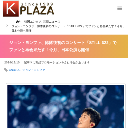
Home
韓国エンタメ
,
芸能ニュース
ジョン・ヨンファ、除隊後初のコンサート「STILL 622」でファンと再会果たす！今月、
日本公演も開催
ジョン・ヨンファ、除隊後初のコンサート「STILL 622」で
ファンと再会果たす！今月、日本公演も開催
2019/12/10
記事内に商品プロモーションを含む場合があります
CNBLUE
,
ジョン・ヨンファ