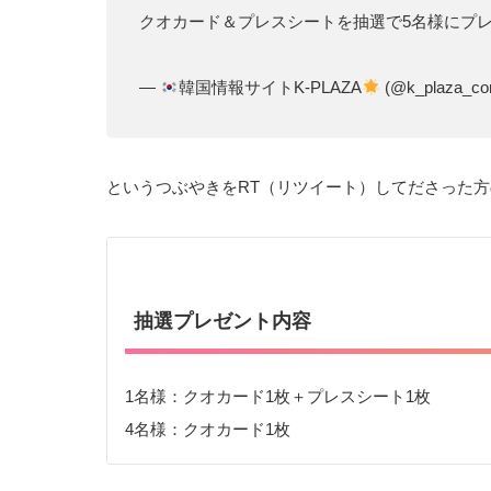
クオカード＆プレスシートを抽選で5名様にプ
—
韓国情報サイトK-PLAZA
(@k_plaza_c
というつぶやきをRT（リツイート）してださった
抽選プレゼント内容
1名様：クオカード1枚＋プレスシート1枚
4名様：クオカード1枚