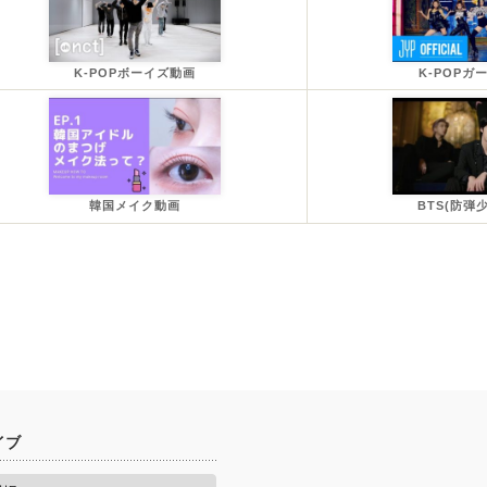
K-POPボーイズ動画
K-POPガ
韓国メイク動画
BTS(防弾
イブ