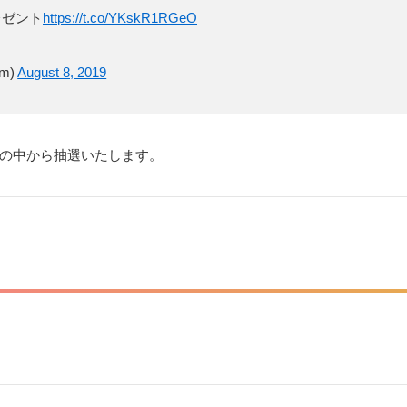
レゼント
https://t.co/YKskR1RGeO
om)
August 8, 2019
方の中から抽選いたします。