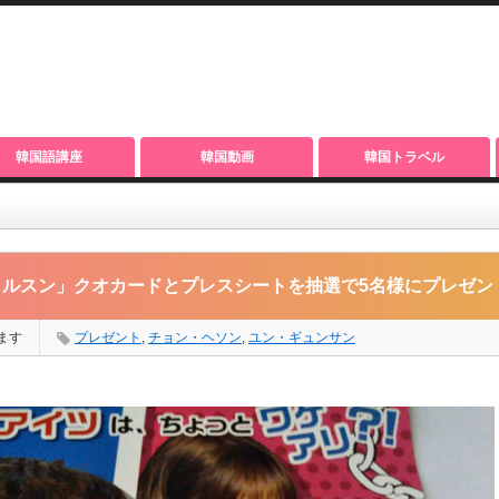
韓国語講座
韓国動画
韓国トラベル
ードとプレスシートを抽選で5名様にプレゼント！
ルスン」クオカードとプレスシートを抽選で5名様にプレゼン
ます
プレゼント
,
チョン・ヘソン
,
ユン・ギュンサン