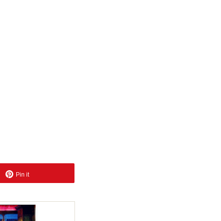
Pin it