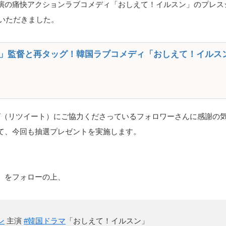
演の痛快アクションラブコメディ「おしえて！イルスン」のプレスシ
供いただきました。
」監督と再タッグ！韓国ラブコメディ「おしえて！イルスン」
、RT（リツイート）にご協力くださっているフォロワーさんに感謝の
て、今回も抽選プレゼントを実施します。
om）をフォローの上、
ン
主演
#韓国ドラマ
「おしえて！イルスン」