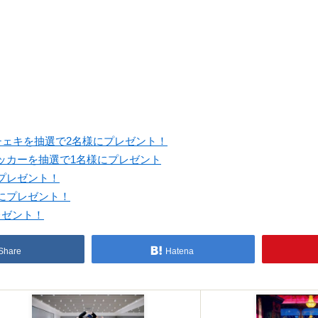
りチェキを抽選で2名様にプレゼント！
ッカーを抽選で1名様にプレゼント
プレゼント！
様にプレゼント！
レゼント！
Share
Hatena