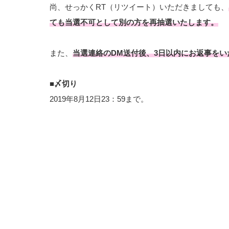
尚、せっかくRT（リツイート）いただきましても、
ても当選不可として別の方を再抽選いたします。
また、
当選連絡のDM送付後、3日以内にお返事を
■〆切り
2019年8月12日23：59まで。