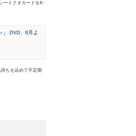
ートクオカードをK-
 DVD、8月よ
気持ちを込めて不定期