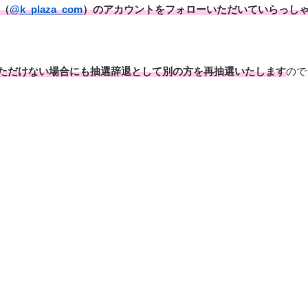
（
@k_plaza_com
）のアカウントをフォローいただいていらっし
いただけない場合にも抽選辞退として別の方を再抽選いたします
ので