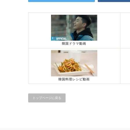
韓国ドラマ動画
韓国料理レシピ動画
トップページに戻る