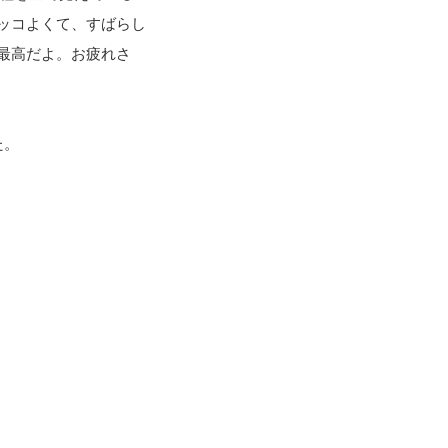
ッコよくて、すばらし
最高だよ。お疲れさ
た。