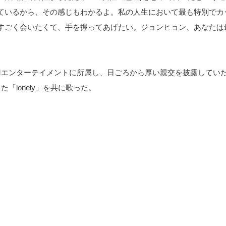
ているから、その感じもわかるよ。私の人生において最も特別でカ
すごく会いたくて、手を握ってあげたい。ジョンヒョン、あなたは
Mエンターテイメントに所属し、日ごろから厚い親交を披露してい
「lonely」を共に歌った。