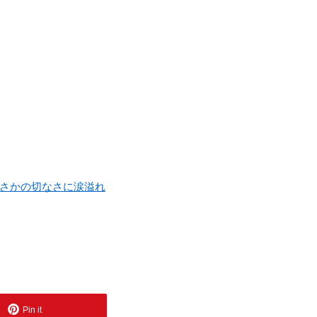
まさかの切なさに涙溢れ
Pin it