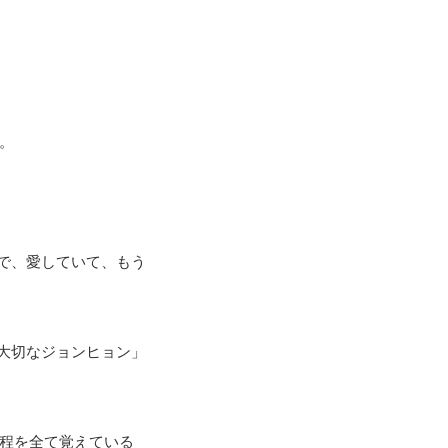
た。
で、愛していて、もう
大切なジョンヒョン」
過程を全て覚えている