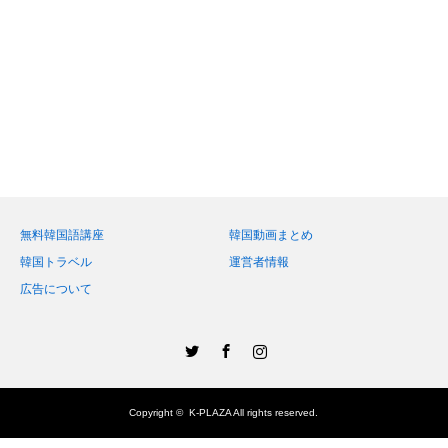
無料韓国語講座
韓国動画まとめ
韓国トラベル
運営者情報
広告について
Twitter
Facebook
Instagram
Copyright ©
K-PLAZA
All rights reserved.