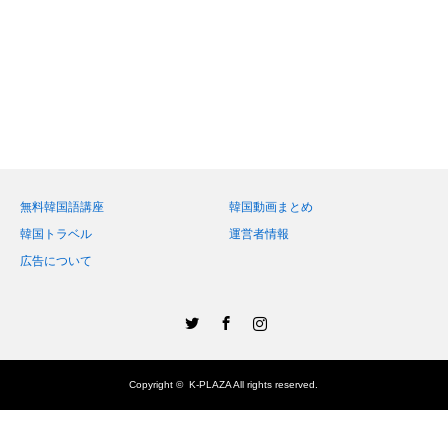
無料韓国語講座
韓国動画まとめ
韓国トラベル
運営者情報
広告について
Twitter
Facebook
Instagram
Copyright ©
K-PLAZA
All rights reserved.