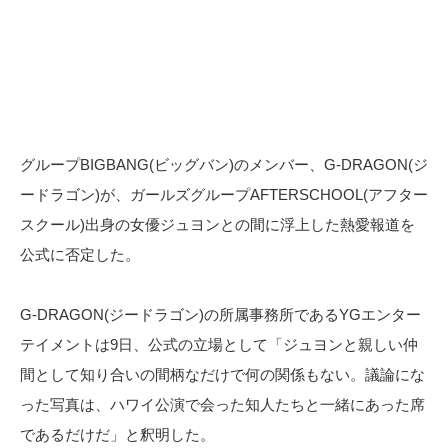
グループBIGBANG(ビッグバン)のメンバー、G-DRAGON(ジ
ードラゴン)が、ガールズグループAFTERSCHOOL(アフター
スクール)出身の女優ジュヨンとの間に浮上した熱愛報道を
公式に否定した。
G-DRAGON(ジードラゴン)の所属事務所であるYGエンター
テイメントは9日、公式の立場として「ジュヨンと親しい仲
間として知り合いの間柄なだけで何の関係もない。議論にな
った写真は、ハワイ公演で会った知人たちと一緒にあった席
であるだけだ」と釈明した。