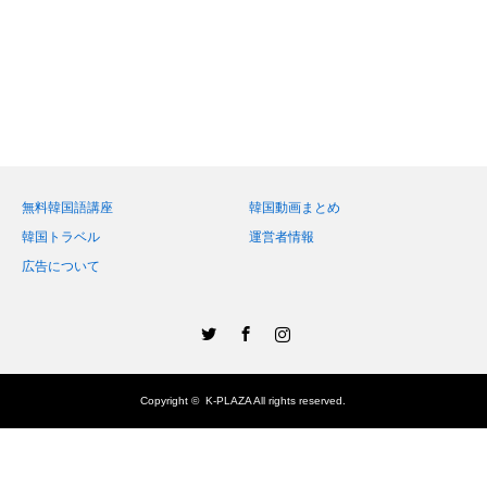
無料韓国語講座
韓国動画まとめ
韓国トラベル
運営者情報
広告について
Twitter
Facebook
Instagram
Copyright ©
K-PLAZA
All rights reserved.