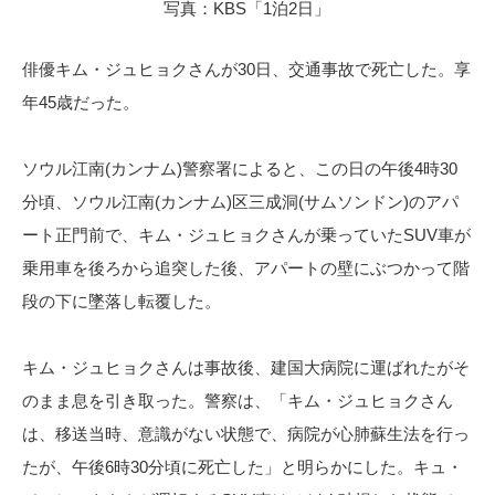
写真：KBS「1泊2日」
俳優キム・ジュヒョクさんが30日、交通事故で死亡した。享
年45歳だった。
ソウル江南(カンナム)警察署によると、この日の午後4時30
分頃、ソウル江南(カンナム)区三成洞(サムソンドン)のアパ
ート正門前で、キム・ジュヒョクさんが乗っていたSUV車が
乗用車を後ろから追突した後、アパートの壁にぶつかって階
段の下に墜落し転覆した。
キム・ジュヒョクさんは事故後、建国大病院に運ばれたがそ
のまま息を引き取った。警察は、「キム・ジュヒョクさん
は、移送当時、意識がない状態で、病院が心肺蘇生法を行っ
たが、午後6時30分頃に死亡した」と明らかにした。キュ・