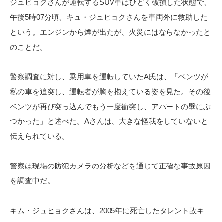
ジュヒョクさんが運転するSUV車はひどく破損した状態で、
午後5時07分頃、キュ・ジュヒョクさんを車両外に救助した
という。エンジンから煙が出たが、火災にはならなかったと
のことだ。
警察調査に対し、乗用車を運転していたA氏は、「ベンツが
私の車を追突し、運転者が胸を抱えている姿を見た。その後
ベンツが再び突っ込んでもう一度衝突し、アパートの壁にぶ
つかった」と述べた。Aさんは、大きな怪我をしていないと
伝えられている。
警察は現場の防犯カメラの分析などを通じて正確な事故原因
を調査中だ。
キム・ジュヒョクさんは、2005年に死亡したタレント故キ