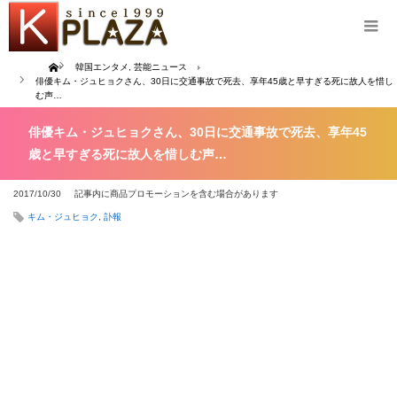
Home
韓国エンタメ
,
芸能ニュース
俳優キム・ジュヒョクさん、30日に交通事故で死去、享年45歳と早すぎる死に故人を惜し
む声…
俳優キム・ジュヒョクさん、30日に交通事故で死去、享年45
歳と早すぎる死に故人を惜しむ声…
2017/10/30
記事内に商品プロモーションを含む場合があります
キム・ジュヒョク
,
訃報