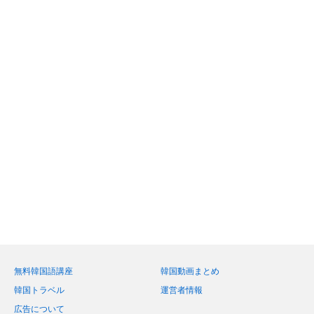
無料韓国語講座
韓国動画まとめ
韓国トラベル
運営者情報
広告について