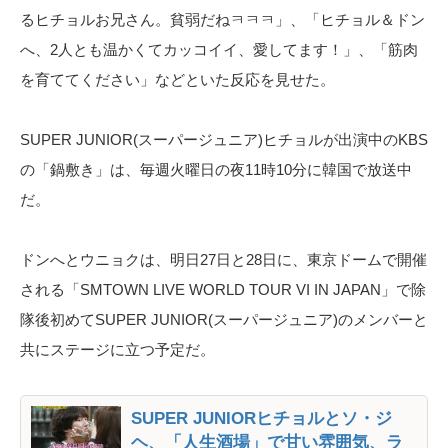
るヒチョルお兄さん。貧弱だねㅋㅋㅋ」、「ヒチョル＆ドン
へ、2人とも温かくてカッコイイ、愛してます！」、「筋肉
を育ててください」などといた反応を見せた。
SUPER JUNIOR(スーパージュニア)ヒチョルが出演中のKBS
の「鍋敷き」は、毎週火曜日の夜11時10分に韓国で放送中
だ。
ドンへとウニョクは、明日27日と28日に、東京ドームで開催
される「SMTOWN LIVE WORLD TOUR VI IN JAPAN」で除
隊後初めてSUPER JUNIOR(スーパージュニア)のメンバーと
共にステージに立つ予定だ。
SUPER JUNIORヒチョルとソ・ジ
ヘ、「人生酒場」で甘い雰囲気、ラ