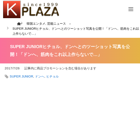
Home
韓国エンタメ
,
芸能ニュース
SUPER JUNIORヒチョル、ドンへとのツーショット写真を公開！「ドンへ、筋肉をこれ以
上作らないで…」
SUPER JUNIORヒチョル、ドンへとのツーショット写真を公
開！「ドンへ、筋肉をこれ以上作らないで…」
2017/7/26
記事内に商品プロモーションを含む場合があります
SUPER JUNIOR
,
ドンへ
,
ヒチョル