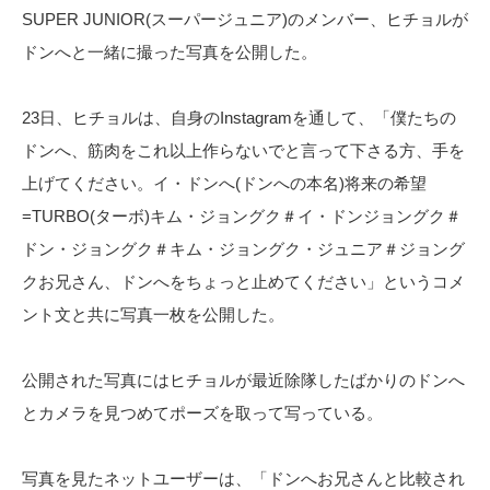
SUPER JUNIOR(スーパージュニア)のメンバー、ヒチョルが
ドンへと一緒に撮った写真を公開した。
23日、ヒチョルは、自身のInstagramを通して、「僕たちの
ドンへ、筋肉をこれ以上作らないでと言って下さる方、手を
上げてください。イ・ドンへ(ドンへの本名)将来の希望
=TURBO(ターボ)キム・ジョングク＃イ・ドンジョングク＃
ドン・ジョングク＃キム・ジョングク・ジュニア＃ジョング
クお兄さん、ドンへをちょっと止めてください」というコメ
ント文と共に写真一枚を公開した。
公開された写真にはヒチョルが最近除隊したばかりのドンへ
とカメラを見つめてポーズを取って写っている。
写真を見たネットユーザーは、「ドンへお兄さんと比較され