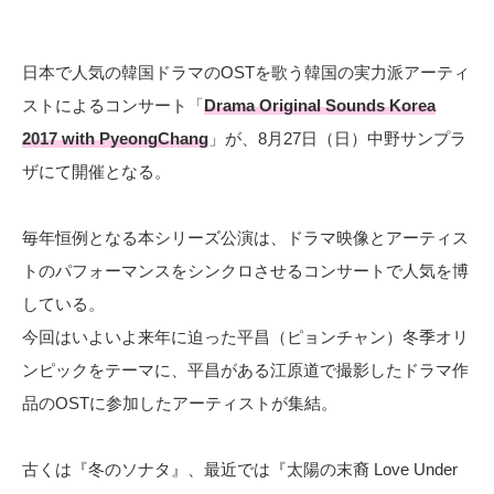
日本で人気の韓国ドラマのOSTを歌う韓国の実力派アーティ
ストによるコンサート「
Drama Original Sounds Korea
2017 with PyeongChang
」が、8月27日（日）中野サンプラ
ザにて開催となる。
毎年恒例となる本シリーズ公演は、ドラマ映像とアーティス
トのパフォーマンスをシンクロさせるコンサートで人気を博
している。
今回はいよいよ来年に迫った平昌（ピョンチャン）冬季オリ
ンピックをテーマに、平昌がある江原道で撮影したドラマ作
品のOSTに参加したアーティストが集結。
古くは『冬のソナタ』、最近では『太陽の末裔 Love Under