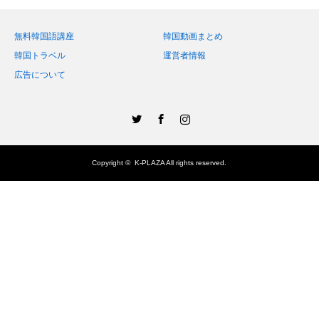
無料韓国語講座
韓国動画まとめ
韓国トラベル
運営者情報
広告について
Twitter
Facebook
Instagram
Copyright ©
K-PLAZA
All rights reserved.