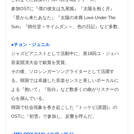
参加OSTに『僕の彼女は九尾狐』『太陽を抱く月』
『星から来たあなた』『太陽の末裔 Love Under The
Sun』『師任堂＜サイムダン＞、色の日記』など多数。
●チョン・ジュニル
ジャズピアニストとして活動中に、第18回ユ・ジェハ
音楽競演大会で銀賞を受賞。
その後、ソロシンガーソングライターとして活躍す
る。韓国では卓越した音楽センスと美しいボーカルに
よる『抱いて』『告白』など数多くの曲がリスナーの
心を掴んでいる。
韓国で社会現象を巻き起こした『トッケビ(原題)』の
OSTに『初雪』で参加し、反響を呼んだ。