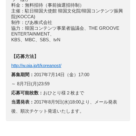
料金：無料招待（事前抽選招待制）
主催：駐日韓国大使館 韓国文化院/韓国コンテンツ振興
院(KOCCA)
制作：ぴあ株式会社
協力：韓国コンテンツ事業者協議会、THE GROOVE
ENTERTAINMENT、
KBS、MBC、SBS、tvN
【応募方法】
http://w.pia.jp/t/koreanost/
募集期間：
2017年7月14日（金）17:00
～ 8月7日(月)23:59
応募可能枚数：
おひとり様２枚まで
当選発表：
2017年8月9日(水)18:00より、メール発表
後、順次チケット発送いたします。