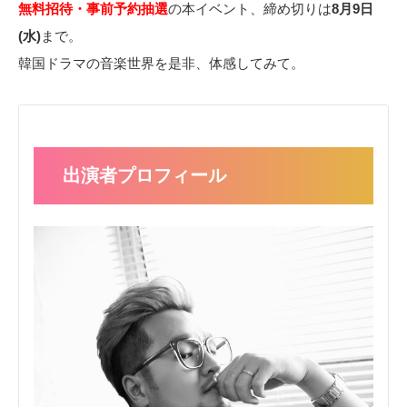
無料招待・事前予約抽選
の本イベント、締め切りは
8月9日
(水)
まで。
韓国ドラマの音楽世界を是非、体感してみて。
出演者プロフィール