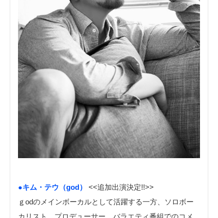
●キム・テウ（god）
<<追加出演決定!!>>
ｇodのメインボーカルとして活躍する一方、ソロボー
カリスト、プロデューサー、バラエティ番組でのコメ