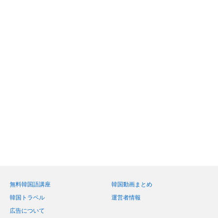
無料韓国語講座
韓国動画まとめ
韓国トラベル
運営者情報
広告について