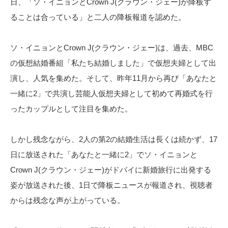
日、「ソ・イニョンとCrown J(クラウン・ジェー)が降板す
ることは合っている」と二人の降板報道を認めた。
ソ・イニョンとCrown J(クラウン・ジェー)は、過去、MBC
の仮想結婚番組「私たち結婚しました」で仮想夫婦として出
演し、人気を集めた。そして、昨年11月から再び「あなたと
一緒に2」で共演し芸能人仮想夫婦として初めて再婚式を行
ったカップルとして注目を集めた。
しかし残念ながら、2人の第2の結婚生活は長くは続かず、17
日に放送された「あなたと一緒に2」でソ・イニョンと
Crown J(クラウン・ジェー)がドバイに新婚旅行に出発する
姿が放送された後、1日で降板ニュースが報道され、視聴者
からは残念な声が上がっている。