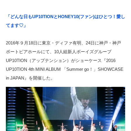
「どんな日もUP10TIONとHONEY10(ファン)はひとつ！愛し
てます♡」
2016年９月18日に東京・ディファ有明、24日に神戸・神戸
ポートピアホールにて、10人組新人ボーイズグループ
UP10TION（アップテンション）がショーケース『2016
UP10TION 4th MINI ALBUM 「Summer go！」SHOWCASE
in JAPAN』を開催した。