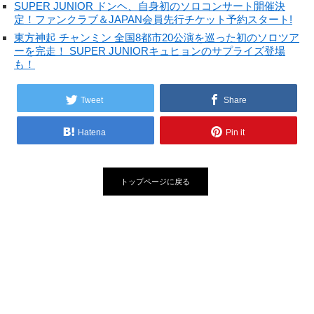
SUPER JUNIOR ドンヘ、自身初のソロコンサート開催決
定！ファンクラブ＆JAPAN会員先行チケット予約スタート!
東方神起 チャンミン 全国8都市20公演を巡った初のソロツア
ーを完走！ SUPER JUNIORキュヒョンのサプライズ登場
も！
Tweet
Share
Hatena
Pin it
トップページに戻る