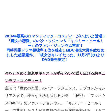
2016年最高のロマンティック・コメディーがいよいよ登場！
「魔女の恋愛」のパク・ソジュン＆「キルミー・ヒールミ
ー」のファン・ジョンウム主演！
同時間帯ドラマ視聴率１位を独走しMBC演技大賞を総なめ
にした超話題作。「彼女はキレイだった」11月2日(水)より
DVD発売決定！
今をときめく超豪華キャストが勢ぞろいで繰り広げる胸キュ
ンラブ・コメディー！
主演は「魔女の恋愛」のパク・ソジュンと、ラブコメからシ
リアスまで、様々な役柄を演じる女優、「秘密」「フルハウ
スTAKE2」のファン・ジョンウム。「キルミー・ヒールミ
ー」で共演した２人が再度息の合った演技を魅せる。さらに