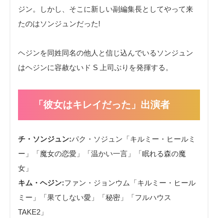
ジン。しかし、そこに新しい副編集長としてやって来
たのはソンジュンだった!
ヘジンを同姓同名の他人と信じ込んでいるソンジュン
はヘジンに容赦ないド S 上司ぶりを発揮する。
「彼女はキレイだった」出演者
チ・ソンジュン:
パク・ソジュン「キルミー・ヒールミ
ー」「魔女の恋愛」「温かい一言」「眠れる森の魔
女」
キム・ヘジン:
ファン・ジョンウム「キルミー・ヒール
ミー」「果てしない愛」「秘密」「フルハウス
TAKE2」