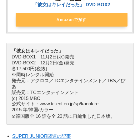
「彼女はキレイだった」 DVD-BOX2
Amazonで探す
「彼女はキレイだった」
DVD-BOX1 11月2日(水)発売
DVD-BOX2 12月2日(金)発売
各17,500円(税抜)
※同時レンタル開始
発売元：アクロス／TCエンタテインメント／TBS／ぴ
あ
販売元：TCエンタテインメント
(c) 2015 MBC
公式サイト：www.tc-ent.co.jp/sp/kanokire
2015 年/韓国/カラー
※韓国版全 16 話を全 20 話に再編集した日本版。
SUPER JUNIOR関連の記事