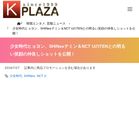
Home
韓国エンタメ
,
芸能ニュース
少女時代ヒョヨン、SHINeeテミン＆NCT UのTENとの明るい笑顔の仲良しショットを公
開！
少女時代ヒョヨン、SHINeeテミン＆NCT UのTENとの明る
い笑顔の仲良しショットを公開！
2016/7/27
記事内に商品プロモーションを含む場合があります
少女時代
,
SHINee
,
NCT U