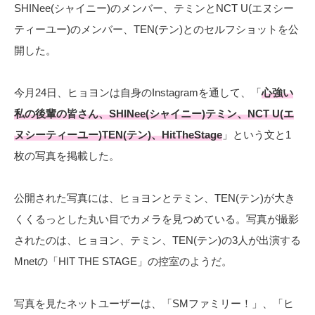
SHINee(シャイニー)のメンバー、テミンとNCT U(エヌシー
ティーユー)のメンバー、TEN(テン)とのセルフショットを公
開した。
今月24日、ヒョヨンは自身のInstagramを通して、「
心強い
私の後輩の皆さん、SHINee(シャイニー)テミン、NCT U(エ
ヌシーティーユー)TEN(テン)、HitTheStage
」という文と1
枚の写真を掲載した。
公開された写真には、ヒョヨンとテミン、TEN(テン)が大き
くくるっとした丸い目でカメラを見つめている。写真が撮影
されたのは、ヒョヨン、テミン、TEN(テン)の3人が出演する
Mnetの「HIT THE STAGE」の控室のようだ。
写真を見たネットユーザーは、「SMファミリー！」、「ヒ