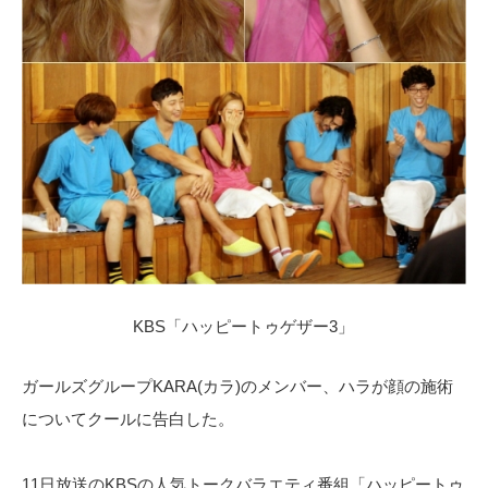
KBS「ハッピートゥゲザー3」
ガールズグループKARA(カラ)のメンバー、ハラが顔の施術
についてクールに告白した。
11日放送のKBSの人気トークバラエティ番組「ハッピートゥ