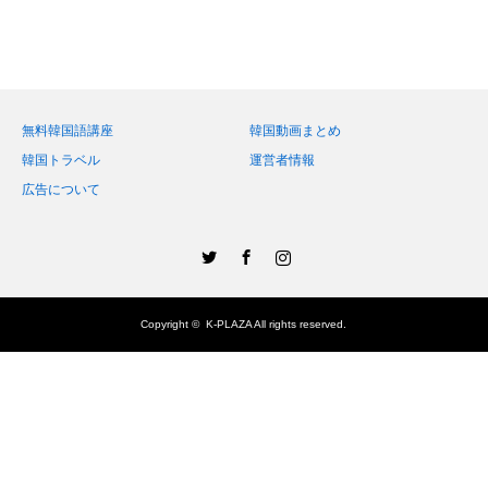
無料韓国語講座
韓国動画まとめ
韓国トラベル
運営者情報
広告について
Twitter
Facebook
Instagram
Copyright ©
K-PLAZA
All rights reserved.