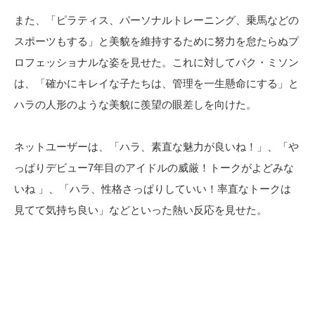
また、「ピラティス、パーソナルトレーニング、乗馬などの
スポーツもする」と美貌を維持するために努力を怠たらぬプ
ロフェッショナルな姿を見せた。これに対してパク・ミソン
は、「確かにキレイな子たちは、管理を一生懸命にする」と
ハラの人形のような美貌に羨望の眼差しを向けた。
ネットユーザーは、「ハラ、素直な魅力が良いね！」、「や
っぱりデビュー7年目のアイドルの威厳！トークがよどみな
いね 」、「ハラ、性格さっぱりしていい！率直なトークは
見てて気持ち良い」などといった熱い反応を見せた。