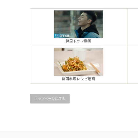
韓国ドラマ動画
韓国料理レシピ動画
トップページに戻る