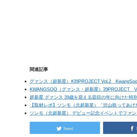
関連記事
グァンス（超新星）#39PROJECT Vol.2 KwangSoo 2
KWANGSOO（グァンス・超新星）39PROJECT V
超新星 グァンス 39歳を迎える節目の年に向けた特
【取材レポ】ソンモ（元超新星）「沢山歌ってあげた
ソンモ（元超新星） デビュー記念イベントでファ
Tweet