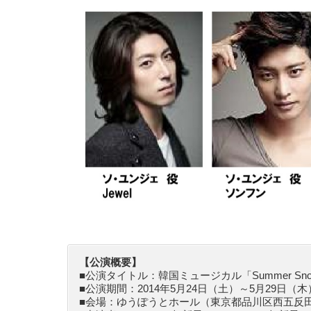
【公演概要】
■公演タイトル：韓国ミュージカル「Summer Sn
■公演期間：2014年5月24日（土）～5月29日（木
■会場：ゆうぽうとホール（東京都品川区西五反田8