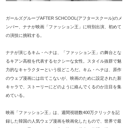
ガールズグループAFTER SCHCOOL(アフタースクール)のメ
ンバー、ナナが映画「ファッション王」に特別出演、初めて
の演技に挑戦する。
ナナが演じるキム・ヘナは、「ファッション王」の舞台とな
るキアン高校を代表するセクシーな女性。スタイル抜群で魅
力的なキャラクターという役どころだ。キム・ヘナは、原作
のウェブ漫画には出てこないが、映画のために設定された新
キャラで、ストーリーにどのように絡んでくるのか注目を集
めている。
映画「ファッション王」は、週間視聴数400万クリックを記
録した韓国の人気ウェブ漫画を映画化したもので、世界で最