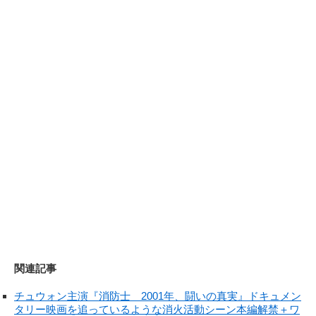
関連記事
チュウォン主演『消防士 2001年、闘いの真実』ドキュメン
タリー映画を追っているような消火活動シーン本編解禁＋ワ