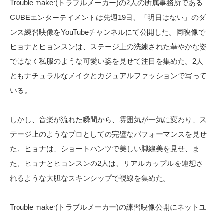
Trouble maker(トラブルメーカー)の2人の所属事務所である
CUBEエンターテイメントは先週19日、「明日はない」のダ
ンス練習映像をYouTubeチャンネルにて公開した。同映像で
ヒョナとヒョンスンは、ステージ上の洗練された華やかな姿
ではなく私服のような可愛い姿を見せて注目を集めた。2人
ともナチュラルなメイクとカジュアルファッションで写って
いる。
しかし、音楽が流れた瞬間から、雰囲気が一気に変わり、ス
テージ上のようなプロとしての完璧なパフォーマンスを見せ
た。ヒョナは、ショートパンツで美しい脚線美を見せ、ま
た、ヒョナとヒョンスンの2人は、リアルカップルを連想さ
れるような大胆なスキンシップで視線を集めた。
Trouble maker(トラブルメーカー)の練習映像公開にネットユ