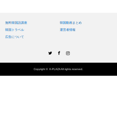
無料韓国語講座
韓国動画まとめ
韓国トラベル
運営者情報
広告について
Twitter
Facebook
Instagram
Copyright ©
K-PLAZA
All rights reserved.