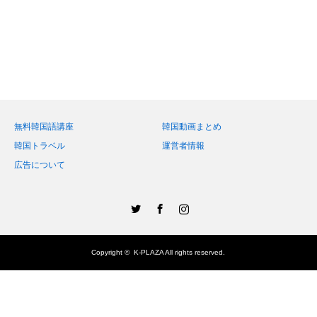
無料韓国語講座
韓国動画まとめ
韓国トラベル
運営者情報
広告について
Twitter
Facebook
Instagram
Copyright ©
K-PLAZA
All rights reserved.